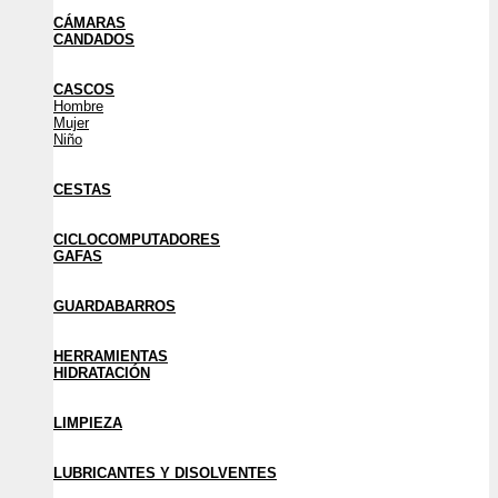
CÁMARAS
CANDADOS
CASCOS
Hombre
Mujer
Niño
CESTAS
CICLOCOMPUTADORES
GAFAS
GUARDABARROS
HERRAMIENTAS
HIDRATACIÓN
LIMPIEZA
LUBRICANTES Y DISOLVENTES