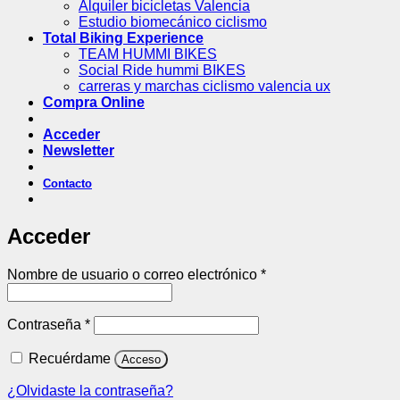
Alquiler bicicletas Valencia
Estudio biomecánico ciclismo
Total Biking Experience
TEAM HUMMI BIKES
Social Ride hummi BIKES
carreras y marchas ciclismo valencia ux
Compra Online
Acceder
Newsletter
Contacto
Acceder
Obligatorio
Nombre de usuario o correo electrónico
*
Obligatorio
Contraseña
*
Recuérdame
Acceso
¿Olvidaste la contraseña?