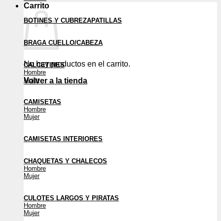
Carrito
BOTINES Y CUBREZAPATILLAS
BRAGA CUELLO/CABEZA
No hay productos en el carrito.
CALCETINES
Hombre
Mujer
Volver a la tienda
CAMISETAS
Hombre
Mujer
CAMISETAS INTERIORES
CHAQUETAS Y CHALECOS
Hombre
Mujer
CULOTES LARGOS Y PIRATAS
Hombre
Mujer