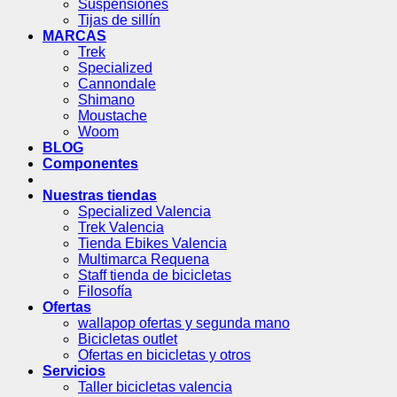
Suspensiones
Tijas de sillín
MARCAS
Trek
Specialized
Cannondale
Shimano
Moustache
Woom
BLOG
Componentes
Nuestras tiendas
Specialized Valencia
Trek Valencia
Tienda Ebikes Valencia
Multimarca Requena
Staff tienda de bicicletas
Filosofía
Ofertas
wallapop ofertas y segunda mano
Bicicletas outlet
Ofertas en bicicletas y otros
Servicios
Taller bicicletas valencia