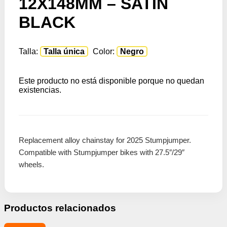
12X148MM – SATIN
BLACK
Talla:
Talla única
Color:
Negro
Este producto no está disponible porque no quedan
existencias.
Replacement alloy chainstay for 2025 Stumpjumper.
Compatible with Stumpjumper bikes with 27.5″/29″
wheels.
Productos relacionados