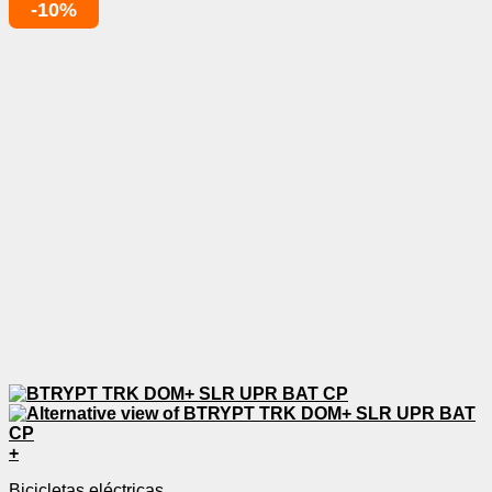
-10%
+
Bicicletas eléctricas