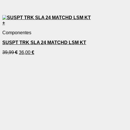
+
Componentes
SUSPT TRK SLA 24 MATCHD LSM KT
39,99
€
36,00
€