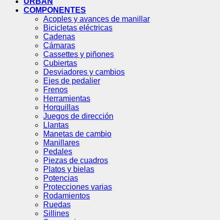
URBAN
COMPONENTES
Acoples y avances de manillar
Bicicletas eléctricas
Cadenas
Cámaras
Cassettes y piñones
Cubiertas
Desviadores y cambios
Ejes de pedalier
Frenos
Herramientas
Horquillas
Juegos de dirección
Llantas
Manetas de cambio
Manillares
Pedales
Piezas de cuadros
Platos y bielas
Potencias
Protecciones varias
Rodamientos
Ruedas
Sillines