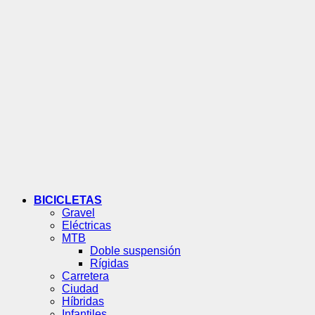
BICICLETAS
Gravel
Eléctricas
MTB
Doble suspensión
Rígidas
Carretera
Ciudad
Híbridas
Infantiles