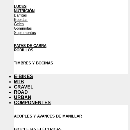
LUCES
NUTRICIÓN
Barritas
Bebidas
Geles
Gominolas
Suplementos
PATAS DE CABRA
RODILLOS
TIMBRES Y BOCINAS
E-BIKES
MTB
GRAVEL
ROAD
URBAN
COMPONENTES
ACOPLES Y AVANCES DE MANILLAR
BICICLETAS ELÉCTRICAS