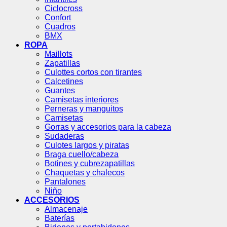
Ciclocross
Confort
Cuadros
BMX
ROPA
Maillots
Zapatillas
Culottes cortos con tirantes
Calcetines
Guantes
Camisetas interiores
Perneras y manguitos
Camisetas
Gorras y accesorios para la cabeza
Sudaderas
Culotes largos y piratas
Braga cuello/cabeza
Botines y cubrezapatillas
Chaquetas y chalecos
Pantalones
Niño
ACCESORIOS
Almacenaje
Baterías