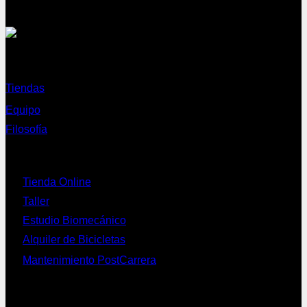
Sobre nosotros
Tiendas
Equipo
Filosofía
Servicios
Tienda Online
Taller
Estudio Biomecánico
Alquiler de Bicicletas
Mantenimiento PostCarrera
Nuestras bicis