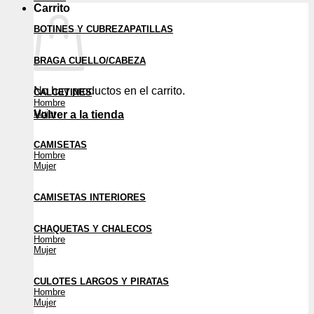
Carrito
BOTINES Y CUBREZAPATILLAS
BRAGA CUELLO/CABEZA
No hay productos en el carrito.
CALCETINES
Hombre
Mujer
Volver a la tienda
CAMISETAS
Hombre
Mujer
CAMISETAS INTERIORES
CHAQUETAS Y CHALECOS
Hombre
Mujer
CULOTES LARGOS Y PIRATAS
Hombre
Mujer