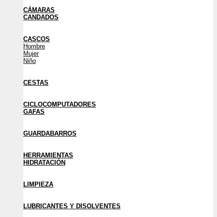
CÁMARAS
CANDADOS
CASCOS
Hombre
Mujer
Niño
CESTAS
CICLOCOMPUTADORES
GAFAS
GUARDABARROS
HERRAMIENTAS
HIDRATACIÓN
LIMPIEZA
LUBRICANTES Y DISOLVENTES