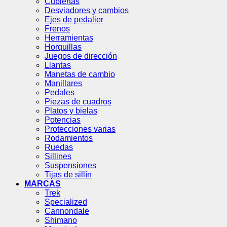
Cubiertas
Desviadores y cambios
Ejes de pedalier
Frenos
Herramientas
Horquillas
Juegos de dirección
Llantas
Manetas de cambio
Manillares
Pedales
Piezas de cuadros
Platos y bielas
Potencias
Protecciones varias
Rodamientos
Ruedas
Sillines
Suspensiones
Tijas de sillín
MARCAS
Trek
Specialized
Cannondale
Shimano