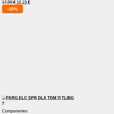
17,99
€
16,19
€
-20%
+
Componentes