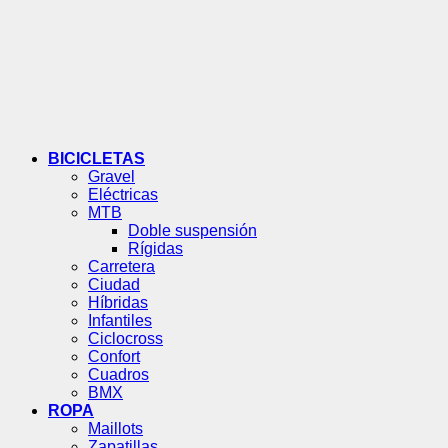
BICICLETAS
Gravel
Eléctricas
MTB
Doble suspensión
Rígidas
Carretera
Ciudad
Híbridas
Infantiles
Ciclocross
Confort
Cuadros
BMX
ROPA
Maillots
Zapatillas