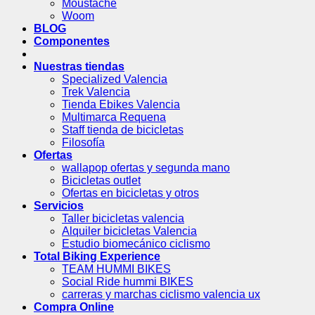
Moustache
Woom
BLOG
Componentes
Nuestras tiendas
Specialized Valencia
Trek Valencia
Tienda Ebikes Valencia
Multimarca Requena
Staff tienda de bicicletas
Filosofía
Ofertas
wallapop ofertas y segunda mano
Bicicletas outlet
Ofertas en bicicletas y otros
Servicios
Taller bicicletas valencia
Alquiler bicicletas Valencia
Estudio biomecánico ciclismo
Total Biking Experience
TEAM HUMMI BIKES
Social Ride hummi BIKES
carreras y marchas ciclismo valencia ux
Compra Online