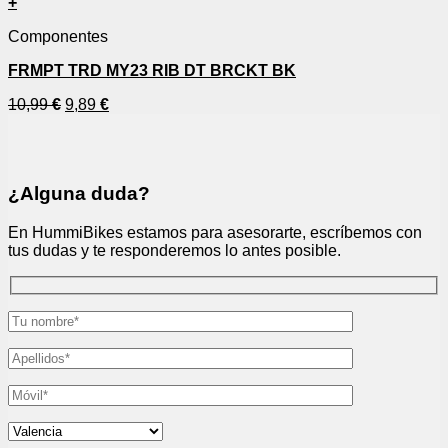
+
Componentes
FRMPT TRD MY23 RIB DT BRCKT BK
10,99
€
9,89
€
¿Alguna duda?
En HummiBikes estamos para asesorarte, escríbemos con
tus dudas y te responderemos lo antes posible.