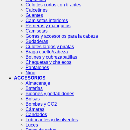
Culottes cortos con tirantes
Calcetines
Guantes
Camisetas interiores
Perneras y manguitos
Camisetas
Gorras y accesorios para la cabeza
Sudaderas
Culotes largos y piratas
Braga cuello/cabeza
Botines y cubrezapatillas
Chaquetas y chalecos
Pantalones
Niño
ACCESORIOS
Almacenaje
Baterías
Bidones y portabidones
Bolsas
Bombas y CO2
Cámaras
Candados
Lubricantes y disolventes
Luces