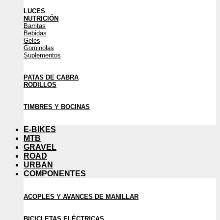
LUCES
NUTRICIÓN
Barritas
Bebidas
Geles
Gominolas
Suplementos
PATAS DE CABRA
RODILLOS
TIMBRES Y BOCINAS
E-BIKES
MTB
GRAVEL
ROAD
URBAN
COMPONENTES
ACOPLES Y AVANCES DE MANILLAR
BICICLETAS ELÉCTRICAS