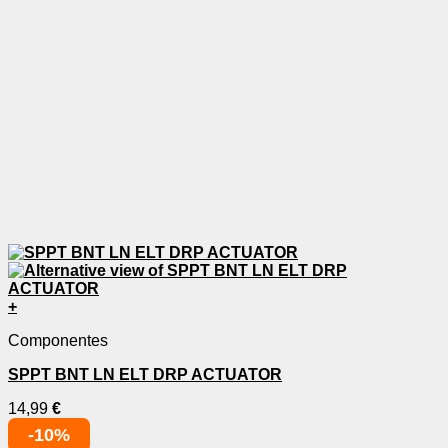
+
Componentes
SPPT BNT LN ELT DRP ACTUATOR
14,99
€
-10%