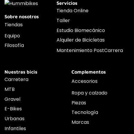
Servicios
Tienda Online
Sobre nosotros
Taller
Tiendas
Estudio Biomecánico
Equipo
Alquiler de Bicicletas
Filosofía
Mantenimiento PostCarrera
Nuestras bicis
Complementos
Carretera
Accesorios
MTB
Ropa y calzado
Gravel
Piezas
E-Bikes
Tecnología
Urbanas
Marcas
Infantiles