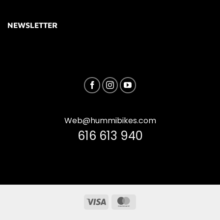
NEWSLETTER
Web@hummibikes.com
616 613 940
Visa
MasterCard