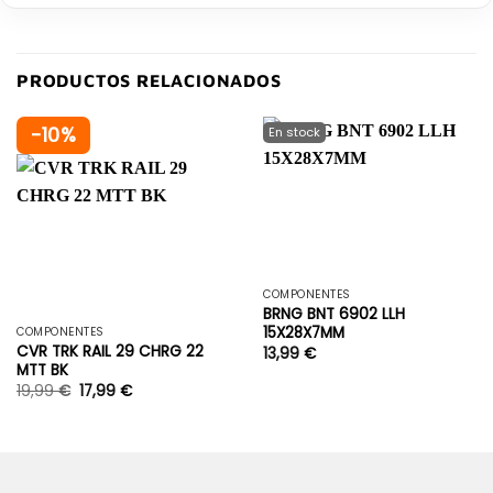
PRODUCTOS RELACIONADOS
-10%
COMPONENTES
BRNG BNT 6902 LLH
15X28X7MM
COMPONENTES
CVR TRK RAIL 29 CHRG 22
13,99
€
MTT BK
19,99
€
17,99
€