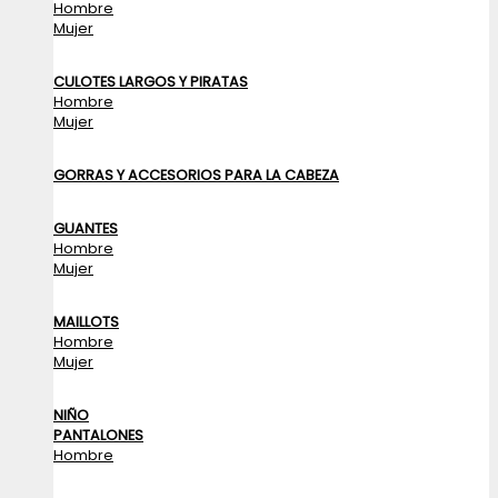
Hombre
Mujer
CULOTES LARGOS Y PIRATAS
Hombre
Mujer
GORRAS Y ACCESORIOS PARA LA CABEZA
GUANTES
Hombre
Mujer
MAILLOTS
Hombre
Mujer
NIÑO
PANTALONES
Hombre