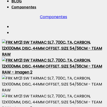
BLOG
Componentes
Componentes