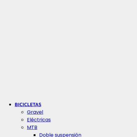
BICICLETAS
Gravel
Eléctricas
MTB
Doble suspensión