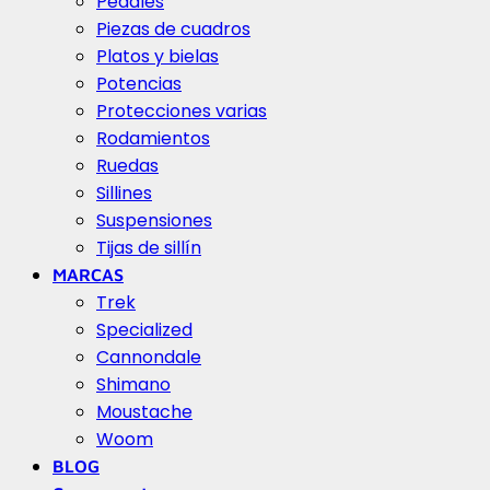
Pedales
Piezas de cuadros
Platos y bielas
Potencias
Protecciones varias
Rodamientos
Ruedas
Sillines
Suspensiones
Tijas de sillín
MARCAS
Trek
Specialized
Cannondale
Shimano
Moustache
Woom
BLOG