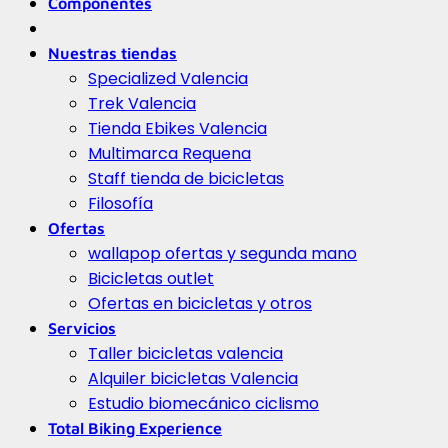
Componentes
Nuestras tiendas
Specialized Valencia
Trek Valencia
Tienda Ebikes Valencia
Multimarca Requena
Staff tienda de bicicletas
Filosofía
Ofertas
wallapop ofertas y segunda mano
Bicicletas outlet
Ofertas en bicicletas y otros
Servicios
Taller bicicletas valencia
Alquiler bicicletas Valencia
Estudio biomecánico ciclismo
Total Biking Experience