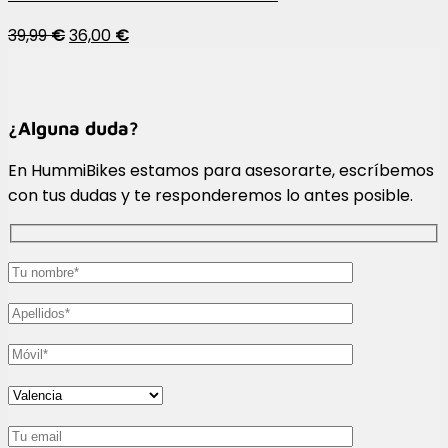
39,99
€
36,00
€
¿Alguna duda?
En HummiBikes estamos para asesorarte, escríbemos
con tus dudas y te responderemos lo antes posible.