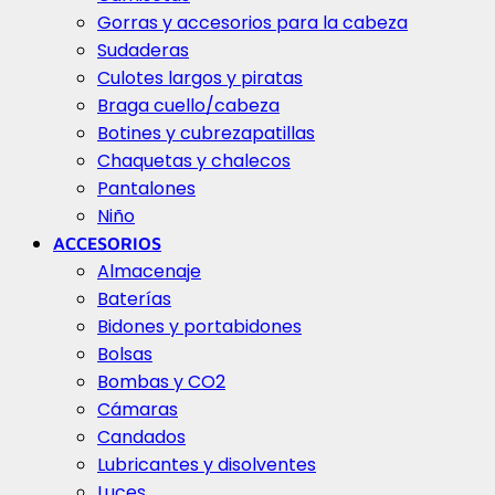
Gorras y accesorios para la cabeza
Sudaderas
Culotes largos y piratas
Braga cuello/cabeza
Botines y cubrezapatillas
Chaquetas y chalecos
Pantalones
Niño
ACCESORIOS
Almacenaje
Baterías
Bidones y portabidones
Bolsas
Bombas y CO2
Cámaras
Candados
Lubricantes y disolventes
Luces