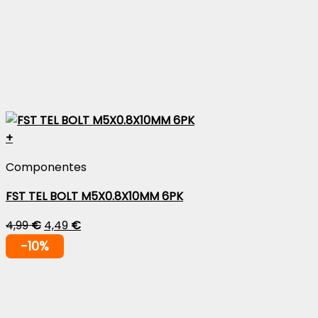
+
Componentes
FST TEL BOLT M5X0.8X10MM 6PK
4,99
€
4,49
€
-10%