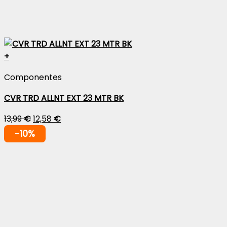
+
Componentes
CVR TRD ALLNT EXT 23 MTR BK
13,99
€
12,58
€
-10%