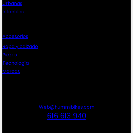
Urbanas
Infantiles
Complementos
Accesorios
Ropa y calzado
Piezas
Tecnología
Marcas
NEWSLETTER
Web@hummibikes.com
616 613 940