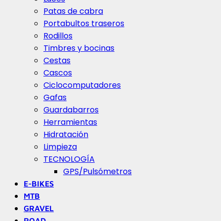
Patas de cabra
Portabultos traseros
Rodillos
Timbres y bocinas
Cestas
Cascos
Ciclocomputadores
Gafas
Guardabarros
Herramientas
Hidratación
Limpieza
TECNOLOGÍA
GPS/Pulsómetros
E-BIKES
MTB
GRAVEL
ROAD