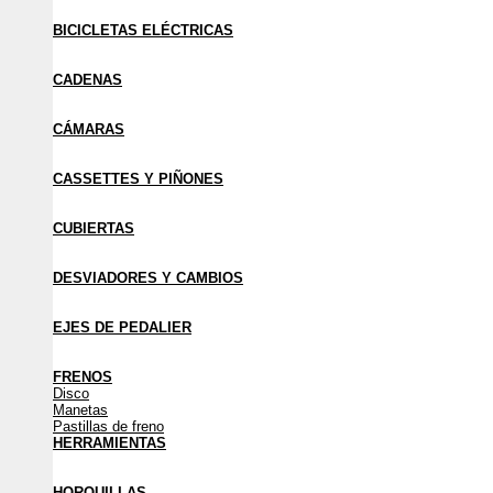
BICICLETAS ELÉCTRICAS
CADENAS
CÁMARAS
CASSETTES Y PIÑONES
CUBIERTAS
DESVIADORES Y CAMBIOS
EJES DE PEDALIER
FRENOS
Disco
Manetas
Pastillas de freno
HERRAMIENTAS
HORQUILLAS