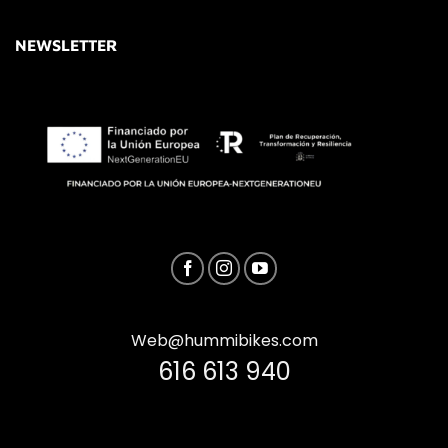
NEWSLETTER
Web@hummibikes.com
616 613 940