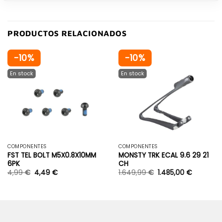
PRODUCTOS RELACIONADOS
-10%
-10%
COMPONENTES
COMPONENTES
FST TEL BOLT M5X0.8X10MM
MONSTY TRK ECAL 9.6 29 21
6PK
CH
4,99
€
4,49
€
1.649,99
€
1.485,00
€