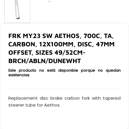
FRK MY23 SW AETHOS, 700C, TA,
CARBON, 12X100MM, DISC, 47MM
OFFSET, SIZES 49/52CM-
BRCH/ABLN/DUNEWHT
Este producto no está disponible porque no quedan
existencias.
Replacement disc brake carbon fork with tapered
steerer tube for Aethos.