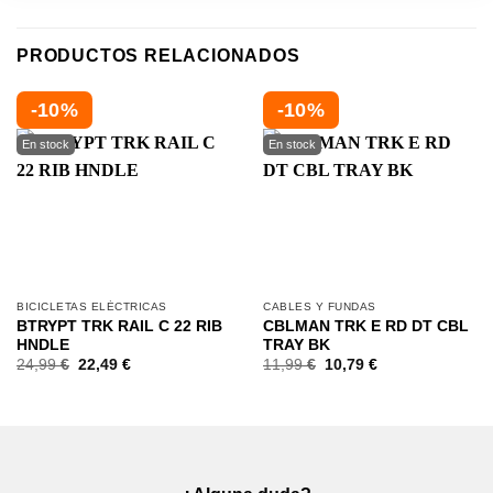
PRODUCTOS RELACIONADOS
-10%
-10%
BICICLETAS ELÉCTRICAS
CABLES Y FUNDAS
BTRYPT TRK RAIL C 22 RIB
CBLMAN TRK E RD DT CBL
HNDLE
TRAY BK
24,99
€
22,49
€
11,99
€
10,79
€