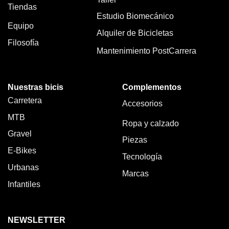
Tiendas
Estudio Biomecánico
Equipo
Alquiler de Bicicletas
Filosofía
Mantenimiento PostCarrera
Nuestras bicis
Complementos
Carretera
Accesorios
MTB
Ropa y calzado
Gravel
Piezas
E-Bikes
Tecnología
Urbanas
Marcas
Infantiles
NEWSLETTER