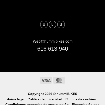
Web@hummibikes.com
616 613 940
Visa
MasterCard
Copyright 2026 ©
hummiBIKES
Aviso legal ·
Política de privacidad ·
Política de cookies ·
Condiciones generales de contratación ·
Financiación con