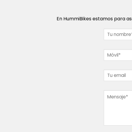
En HummiBikes estamos para ase