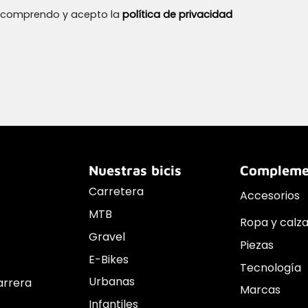
, comprendo y acepto la
política de privacidad
Nuestras bicis
Compleme
Carretera
Accesorios
MTB
Ropa y calz
Gravel
Piezas
E-Bikes
Tecnología
Urbanas
arrera
Marcas
Infantiles