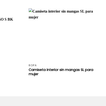
+
+
ROPA
Camiseta interior sin mangas SL para
mujer