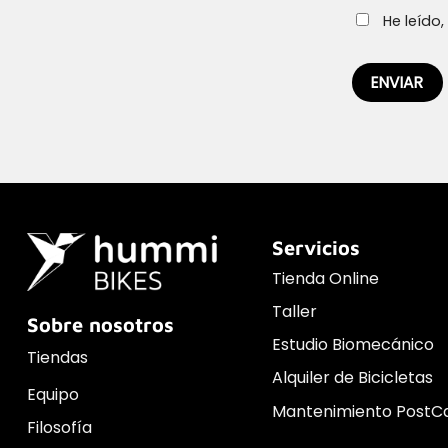
He leído
Servicios
Tienda Online
Taller
Sobre nosotros
Estudio Biomecánico
Tiendas
Alquiler de Bicicletas
Equipo
Mantenimiento PostC
Filosofía