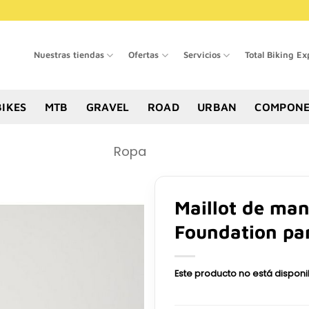
Nuestras tiendas
Ofertas
Servicios
Total Biking Ex
BIKES
MTB
GRAVEL
ROAD
URBAN
COMPONE
Ropa
Maillot de man
Foundation pa
Este producto no está dispon