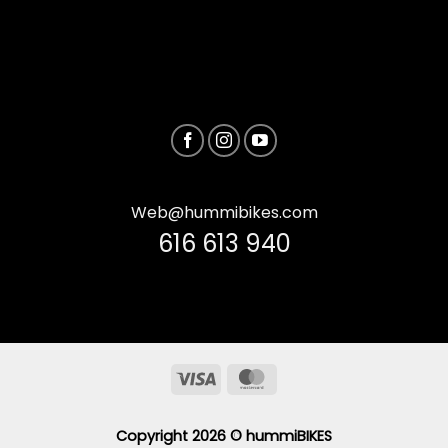
Web@hummibikes.com
616 613 940
Visa
MasterCard
Copyright 2026 ©
hummiBIKES