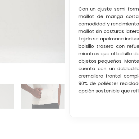
Con un ajuste semi-form 
maillot de manga corta 
comodidad y rendimiento.
maillot sin costuras later
tejido se apelmace inclus
bolsillo trasero con ref
mientras que el bolsillo d
objetos pequeños. Manten
cuenta con un dobladillo
cremallera frontal com
90% de poliéster reciclad
opción sostenible que re