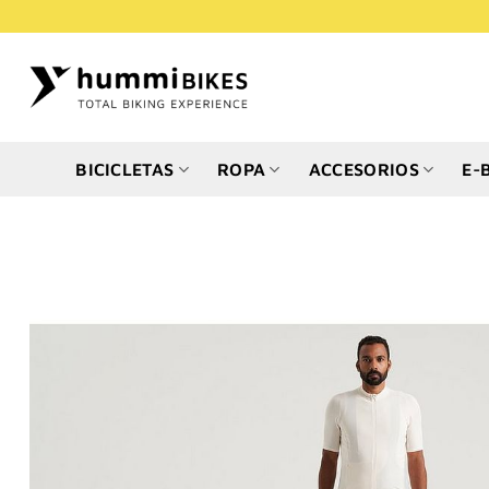
Saltar
al
contenido
BICICLETAS
ROPA
ACCESORIOS
E-