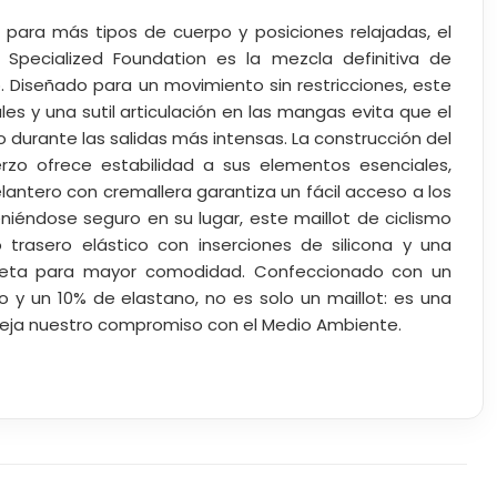
para más tipos de cuerpo y posiciones relajadas, el
Specialized Foundation es la mezcla definitiva de
 Diseñado para un movimiento sin restricciones, este
ales y una sutil articulación en las mangas evita que el
o durante las salidas más intensas. La construcción del
uerzo ofrece estabilidad a sus elementos esenciales,
elantero con cremallera garantiza un fácil acceso a los
iéndose seguro en su lugar, este maillot de ciclismo
 trasero elástico con inserciones de silicona y una
pleta para mayor comodidad. Confeccionado con un
o y un 10% de elastano, no es solo un maillot: es una
fleja nuestro compromiso con el Medio Ambiente.