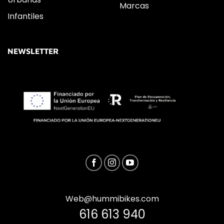
Marcas
Infantiles
NEWSLETTER
Web@hummibikes.com
616 613 940