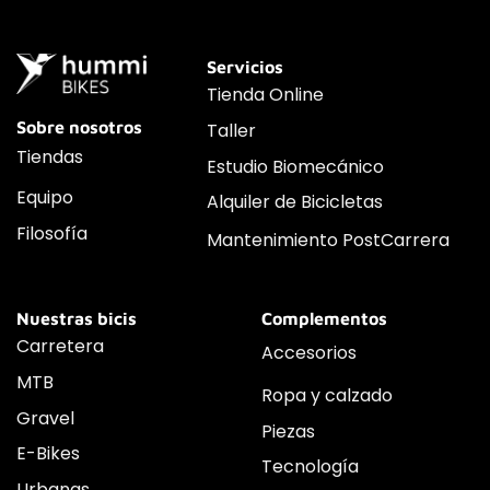
Servicios
Tienda Online
Sobre nosotros
Taller
Tiendas
Estudio Biomecánico
Equipo
Alquiler de Bicicletas
Filosofía
Mantenimiento PostCarrera
Nuestras bicis
Complementos
Carretera
Accesorios
MTB
Ropa y calzado
Gravel
Piezas
E-Bikes
Tecnología
Urbanas