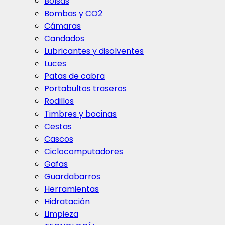
Bolsas
Bombas y CO2
Cámaras
Candados
Lubricantes y disolventes
Luces
Patas de cabra
Portabultos traseros
Rodillos
Timbres y bocinas
Cestas
Cascos
Ciclocomputadores
Gafas
Guardabarros
Herramientas
Hidratación
Limpieza