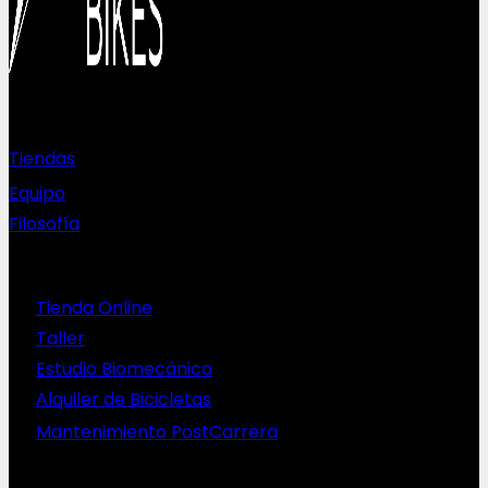
Sobre nosotros
Tiendas
Equipo
Filosofía
Servicios
Tienda Online
Taller
Estudio Biomecánico
Alquiler de Bicicletas
Mantenimiento PostCarrera
Nuestras bicis