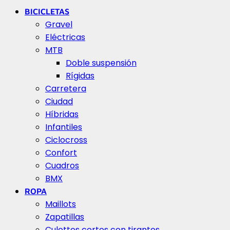
BICICLETAS
Gravel
Eléctricas
MTB
Doble suspensión
Rígidas
Carretera
Ciudad
Híbridas
Infantiles
Ciclocross
Confort
Cuadros
BMX
ROPA
Maillots
Zapatillas
Culottes cortos con tirantes