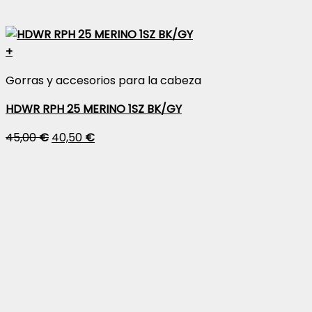
+
Gorras y accesorios para la cabeza
HDWR RPH 25 MERINO 1SZ BK/GY
45,00
€
40,50
€