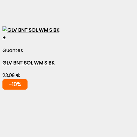
+
Guantes
GLV BNT SOL WM S BK
23,09
€
-10%