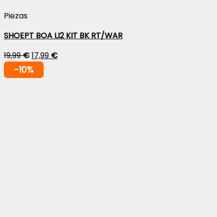
Piezas
SHOEPT BOA LI2 KIT BK RT/WAR
19,99
€
17,99
€
-10%