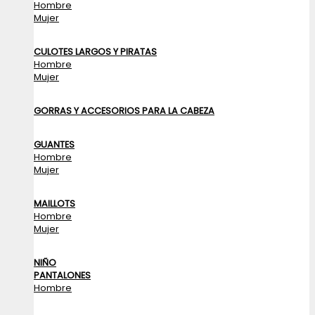
Hombre
Mujer
CULOTES LARGOS Y PIRATAS
Hombre
Mujer
GORRAS Y ACCESORIOS PARA LA CABEZA
GUANTES
Hombre
Mujer
MAILLOTS
Hombre
Mujer
NIÑO
PANTALONES
Hombre