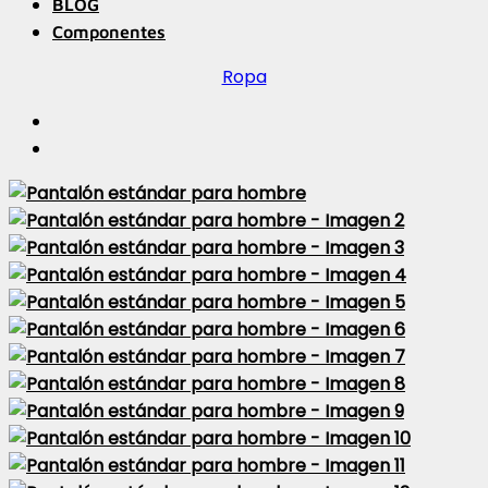
BLOG
Componentes
Ropa