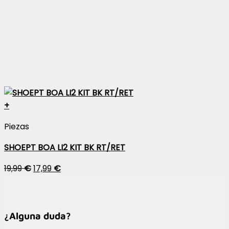
+
Piezas
SHOEPT BOA LI2 KIT BK RT/RET
19,99
€
17,99
€
¿Alguna duda?