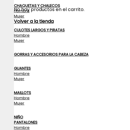
CHAQUETAS Y CHALECOS
No hay productos en el carrito.
Hombre
Mujer
Volver a la tienda
CULOTES LARGOS Y PIRATAS
Hombre
Mujer
GORRAS Y ACCESORIOS PARA LA CABEZA
GUANTES
Hombre
Mujer
MAILLOTS
Hombre
Mujer
NIÑO
PANTALONES
Hombre