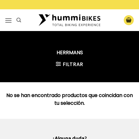
Saltar
al
contenido
HERRMANS
FILTRAR
No se han encontrado productos que coincidan con
tu selección.
¿Alguna duda?