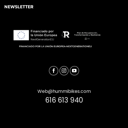
NEWSLETTER
Web@hummibikes.com
616 613 940