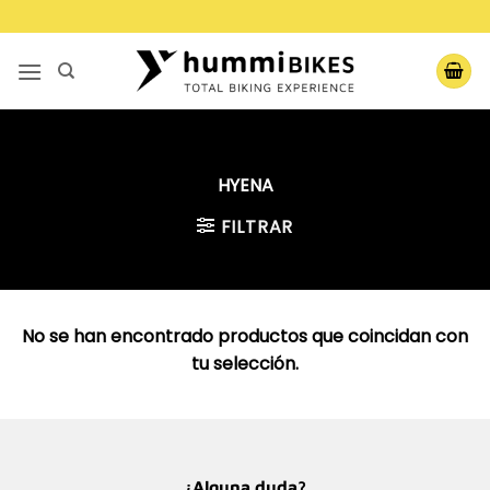
Saltar
al
contenido
HYENA
FILTRAR
No se han encontrado productos que coincidan con
tu selección.
¿Alguna duda?