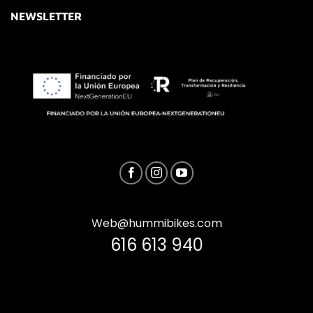
NEWSLETTER
Web@hummibikes.com
616 613 940