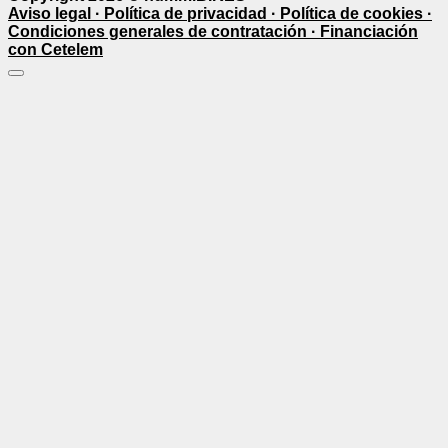
Aviso legal ·
Política de privacidad ·
Política de cookies ·
Condiciones generales de contratación ·
Financiación
con Cetelem