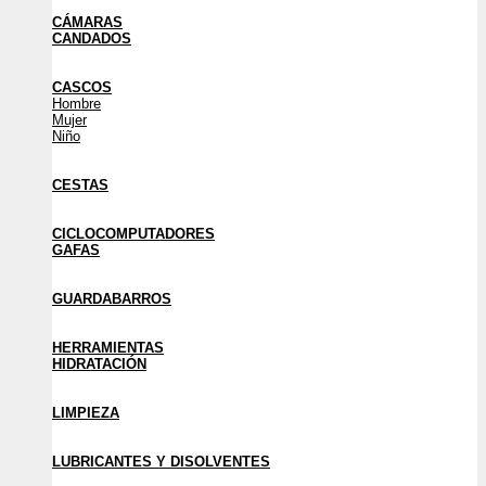
CÁMARAS
CANDADOS
CASCOS
Hombre
Mujer
Niño
CESTAS
CICLOCOMPUTADORES
GAFAS
GUARDABARROS
HERRAMIENTAS
HIDRATACIÓN
LIMPIEZA
LUBRICANTES Y DISOLVENTES