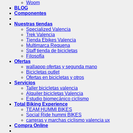
Woom
BLOG
Componentes
Nuestras tiendas
Specialized Valencia
Trek Valencia
Tienda Ebikes Valencia
Multimarca Requena
Staff tienda de bicicletas
Filosofía
Ofertas
wallapop ofertas y segunda mano
Bicicletas outlet
Ofertas en bicicletas y otros
Servicios
Taller bicicletas valencia
Alquiler bicicletas Valencia
Estudio biomecánico ciclismo
Total Biking Experience
TEAM HUMMI BIKES
Social Ride hummi BIKES
carreras y marchas ciclismo valencia ux
Compra Online