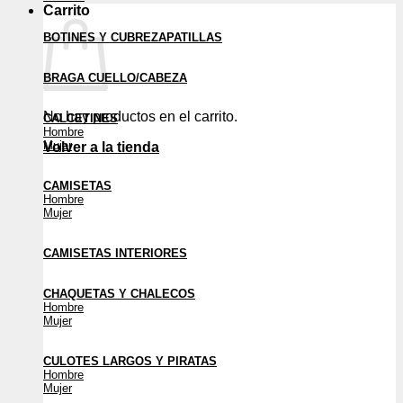
Carrito
BOTINES Y CUBREZAPATILLAS
BRAGA CUELLO/CABEZA
No hay productos en el carrito.
CALCETINES
Hombre
Mujer
Volver a la tienda
CAMISETAS
Hombre
Mujer
CAMISETAS INTERIORES
CHAQUETAS Y CHALECOS
Hombre
Mujer
CULOTES LARGOS Y PIRATAS
Hombre
Mujer