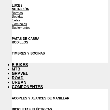
LUCES
NUTRICIÓN
Barritas
Bebidas
Geles
Gominolas
Suplementos
PATAS DE CABRA
RODILLOS
TIMBRES Y BOCINAS
E-BIKES
MTB
GRAVEL
ROAD
URBAN
COMPONENTES
ACOPLES Y AVANCES DE MANILLAR
BICICLETAS ELÉCTRICAS