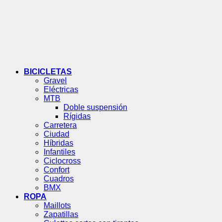
BICICLETAS
Gravel
Eléctricas
MTB
Doble suspensión
Rígidas
Carretera
Ciudad
Híbridas
Infantiles
Ciclocross
Confort
Cuadros
BMX
ROPA
Maillots
Zapatillas