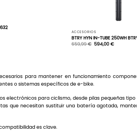
+
1632
ACCESORIOS
BTRY HYN IN-TUBE 250WH BTR
659,99
€
594,00
€
 necesarios para mantener en funcionamiento componen
entes o sistemas específicos de e-bike.
os electrónicos para ciclismo, desde pilas pequeñas ti
istas que necesitan sustituir una batería agotada, mant
compatibilidad es clave.