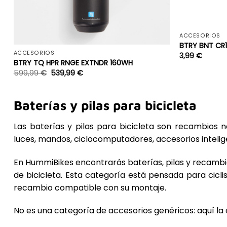
+
ACCESORIOS
BTRY BNT CR
ACCESORIOS
3,99
€
BTRY TQ HPR RNGE EXTNDR 160WH
599,99
€
539,99
€
Baterías y pilas para bicicleta
Las baterías y pilas para bicicleta son recambios
luces, mandos, ciclocomputadores, accesorios intelig
En HummiBikes encontrarás baterías, pilas y recambi
de bicicleta. Esta categoría está pensada para cicl
recambio compatible con su montaje.
No es una categoría de accesorios genéricos: aquí la 