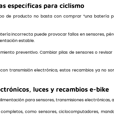
s específicas para ciclismo
 tipo de producto no basta con comprar “una batería par
batería incorrecta puede provocar fallos en sensores, pé
ntación estable.
ento preventivo. Cambiar pilas de sensores o revisar b
 con transmisión electrónica, estos recambios ya no s
ctrónicos, luces y recambios e-bike
imentación para sensores, transmisiones electrónicas, 
s completos, como sensores, ciclocomputadores, mandos