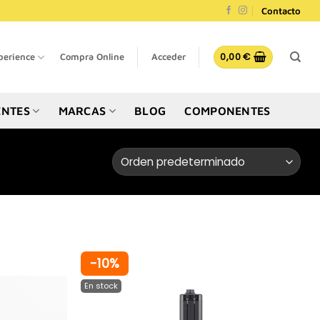
Contacto
0,00
€
perience
Compra Online
Acceder
NTES
MARCAS
BLOG
COMPONENTES
-10%