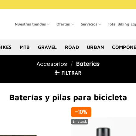
Nuestras tiendas
Ofertas
Servicios
Total Biking Ex
BIKES
MTB
GRAVEL
ROAD
URBAN
COMPONE
Accesorios
/
Baterías
FILTRAR
Baterías y pilas para bicicleta
-10%