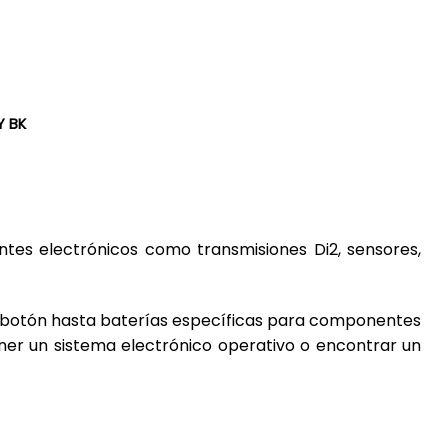
+
Y BK
tes electrónicos como transmisiones Di2, sensores,
po botón hasta baterías específicas para componentes
ener un sistema electrónico operativo o encontrar un