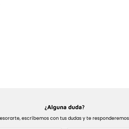
.
¿Alguna duda?
sorarte, escríbemos con tus dudas y te responderemos l