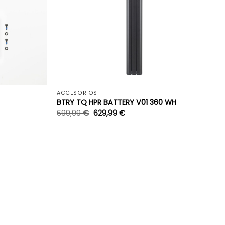
+
+
ACCESORIOS
BTRY TQ HPR BATTERY V01 360 WH
699,99
€
629,99
€