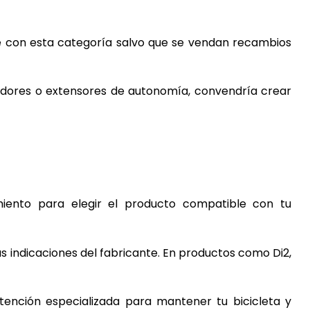
e con esta categoría salvo que se vendan recambios
gadores o extensores de autonomía, convendría crear
iento para elegir el producto compatible con tu
las indicaciones del fabricante. En productos como Di2,
tención especializada para mantener tu bicicleta y