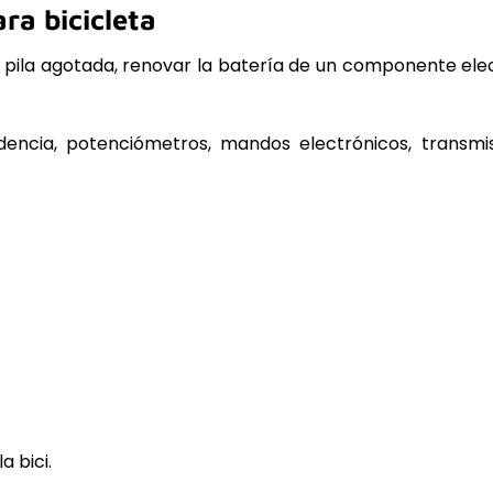
ra bicicleta
una pila agotada, renovar la batería de un componente e
cadencia, potenciómetros, mandos electrónicos, transmis
a bici.