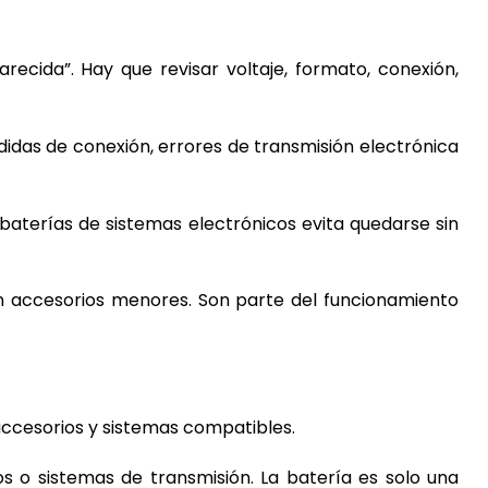
ecida”. Hay que revisar voltaje, formato, conexión,
rdidas de conexión, errores de transmisión electrónica
aterías de sistemas electrónicos evita quedarse sin
on accesorios menores. Son parte del funcionamiento
accesorios y sistemas compatibles.
 o sistemas de transmisión. La batería es solo una