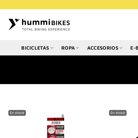
Saltar
al
contenido
BICICLETAS
ROPA
ACCESORIOS
E-