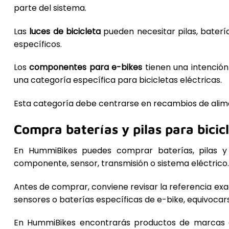
parte del sistema.
Las
luces de bicicleta
pueden necesitar pilas, bater
específicos.
Los
componentes para e-bikes
tienen una intención
una categoría específica para bicicletas eléctricas.
Esta categoría debe centrarse en recambios de alime
Compra baterías y pilas para bici
En HummiBikes puedes comprar baterías, pilas y
componente, sensor, transmisión o sistema eléctrico.
Antes de comprar, conviene revisar la referencia exact
sensores o baterías específicas de e-bike, equivocars
En HummiBikes encontrarás productos de marcas ofi