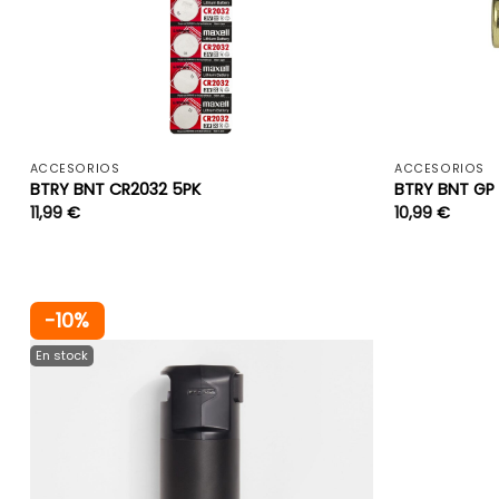
+
ACCESORIOS
ACCESORIOS
BTRY BNT CR2032 5PK
BTRY BNT GP
11,99
€
10,99
€
-10%