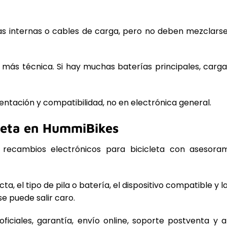
ías internas o cables de carga, pero no deben mezclars
 más técnica. Si hay muchas baterías principales, car
ntación y compatibilidad, no en electrónica general.
cleta en HummiBikes
 recambios electrónicos para bicicleta con asesoram
a, el tipo de pila o batería, el dispositivo compatible y 
e puede salir caro.
ciales, garantía, envío online, soporte postventa y a