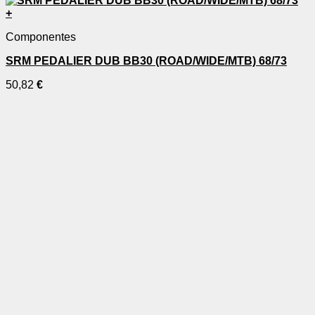
+
Componentes
SRM PEDALIER DUB BB30 (ROAD/WIDE/MTB) 68/73
50,82
€