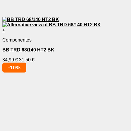
+
Componentes
BB TRD 68/140 HT2 BK
34,99
€
31,50
€
-10%