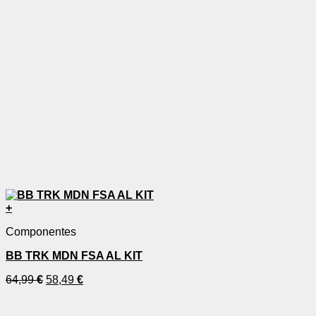
+
Componentes
BB TRK MDN FSA AL KIT
64,99
€
58,49
€