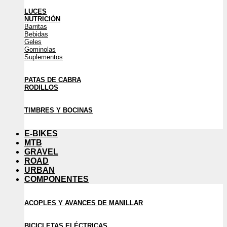
LUCES
NUTRICIÓN
Barritas
Bebidas
Geles
Gominolas
Suplementos
PATAS DE CABRA
RODILLOS
TIMBRES Y BOCINAS
E-BIKES
MTB
GRAVEL
ROAD
URBAN
COMPONENTES
ACOPLES Y AVANCES DE MANILLAR
BICICLETAS ELÉCTRICAS