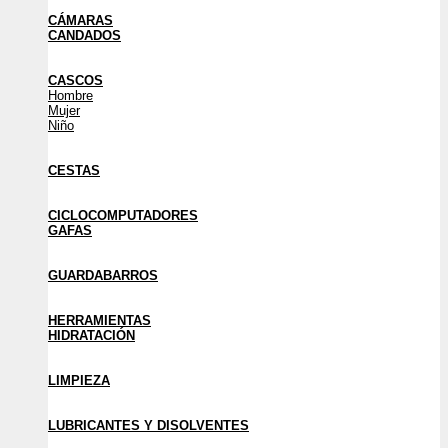
CÁMARAS
CANDADOS
CASCOS
Hombre
Mujer
Niño
CESTAS
CICLOCOMPUTADORES
GAFAS
GUARDABARROS
HERRAMIENTAS
HIDRATACIÓN
LIMPIEZA
LUBRICANTES Y DISOLVENTES