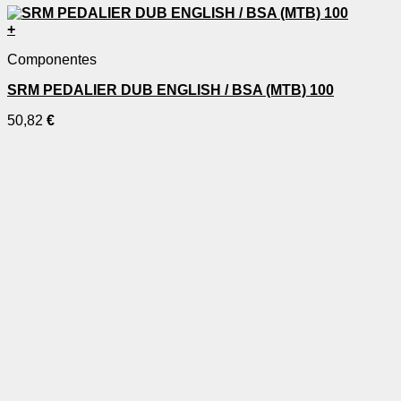
+
Componentes
SRM PEDALIER DUB ENGLISH / BSA (MTB) 100
50,82
€