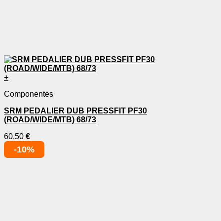
+
Componentes
SRM PEDALIER DUB PRESSFIT PF30
(ROAD/WIDE/MTB) 68/73
60,50
€
-10%