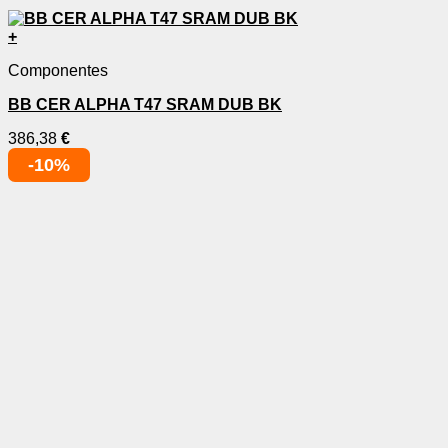
+
Componentes
BB CER ALPHA T47 SRAM DUB BK
386,38
€
-10%