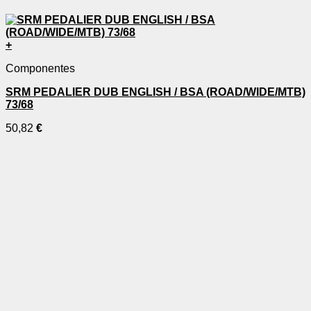
+
Componentes
SRM PEDALIER DUB ENGLISH / BSA (ROAD/WIDE/MTB)
73/68
50,82
€