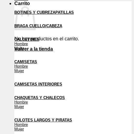
Carrito
BOTINES Y CUBREZAPATILLAS
BRAGA CUELLO/CABEZA
No hay productos en el carrito.
CALCETINES
Hombre
Mujer
Volver a la tienda
CAMISETAS
Hombre
Mujer
CAMISETAS INTERIORES
CHAQUETAS Y CHALECOS
Hombre
Mujer
CULOTES LARGOS Y PIRATAS
Hombre
Mujer