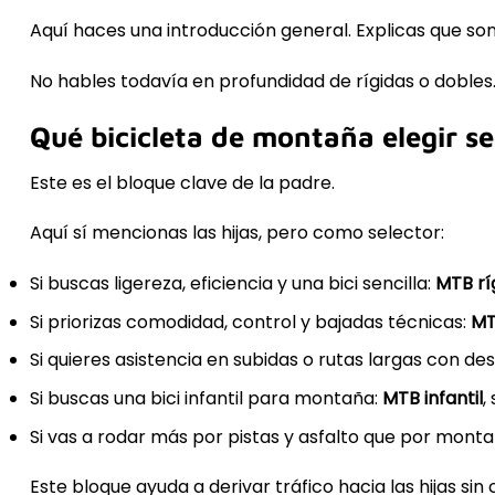
Aquí haces una introducción general. Explicas que son
No hables todavía en profundidad de rígidas o dobles
Qué bicicleta de montaña elegir s
Este es el bloque clave de la padre.
Aquí sí mencionas las hijas, pero como selector:
Si buscas ligereza, eficiencia y una bici sencilla:
MTB rí
Si priorizas comodidad, control y bajadas técnicas:
MT
Si quieres asistencia en subidas o rutas largas con des
Si buscas una bici infantil para montaña:
MTB infantil
,
Si vas a rodar más por pistas y asfalto que por monta
Este bloque ayuda a derivar tráfico hacia las hijas sin