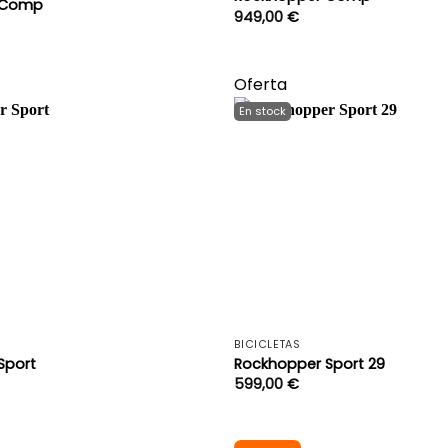
 Comp
949,00
€
Oferta
+
BICICLETAS
Sport
Rockhopper Sport 29
599,00
€