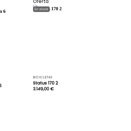
Oferta
+
+
BICICLETAS
Status 170 2
6
3.149,00
€