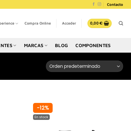
Contacto
0,00
€
perience
Compra Online
Acceder
NTES
MARCAS
BLOG
COMPONENTES
-12%