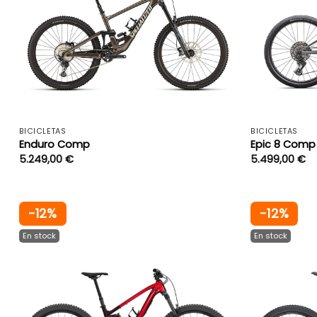
+
BICICLETAS
BICICLETAS
Enduro Comp
Epic 8 Comp
5.249,00
€
5.499,00
€
-12%
-12%