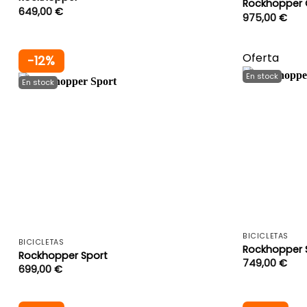
Rockhopper
649,00
€
975,00
€
Oferta
-12%
+
BICICLETAS
BICICLETAS
Rockhopper 
Rockhopper Sport
749,00
€
699,00
€