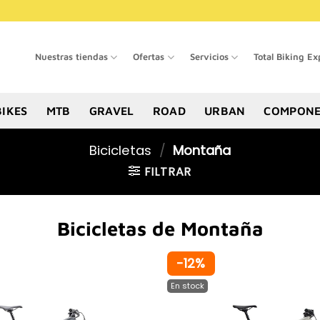
Nuestras tiendas
Ofertas
Servicios
Total Biking Ex
BIKES
MTB
GRAVEL
ROAD
URBAN
COMPONE
Bicicletas
/
Montaña
FILTRAR
Bicicletas de Montaña
-12%