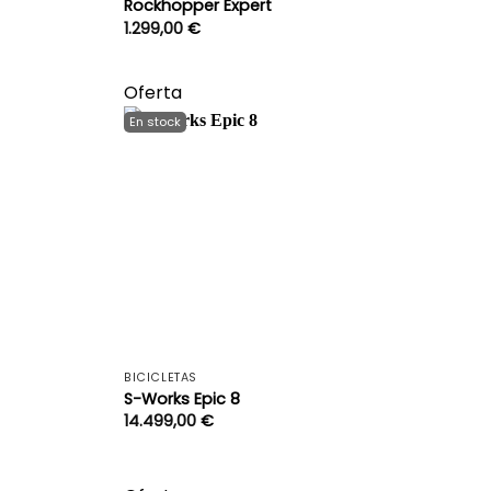
Rockhopper Expert
1.299,00
€
Oferta
+
+
BICICLETAS
S-Works Epic 8
14.499,00
€