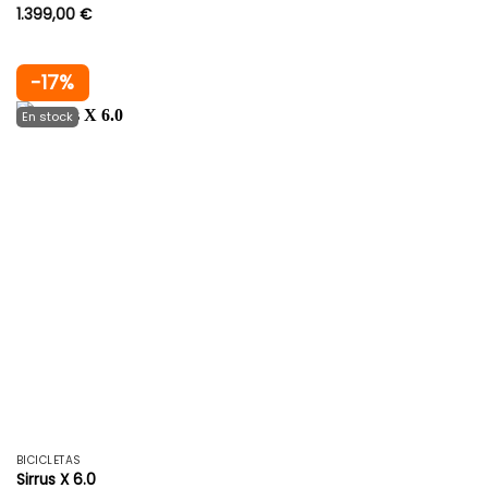
1.399,00
€
-17%
BICICLETAS
Sirrus X 6.0