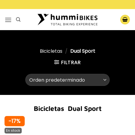
Saltar
al
contenido
Bicicletas
/
Dual Sport
FILTRAR
Bicicletas Dual Sport
-17%