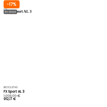
-17%
BICICLETAS
FX Sport AL 3
1.098,99
€
912,17
€