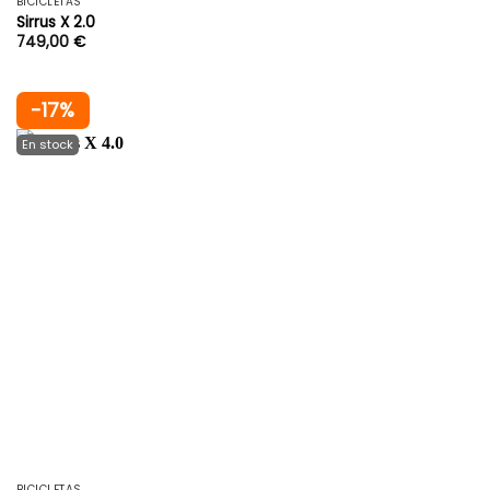
BICICLETAS
Sirrus X 2.0
749,00
€
-17%
BICICLETAS