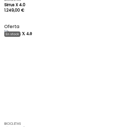
Sirrus X 4.0
1.249,00
€
Oferta
BICICLETAS