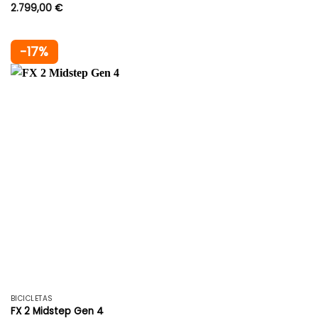
2.799,00
€
-17%
BICICLETAS
FX 2 Midstep Gen 4