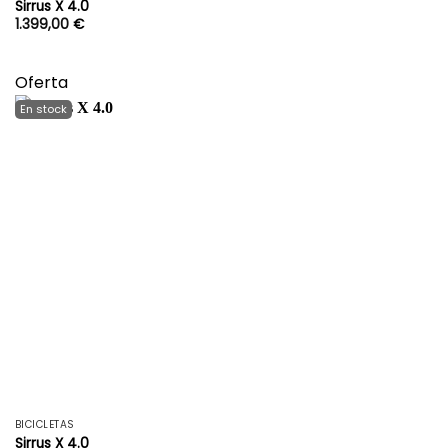
Sirrus X 4.0
1.399,00
€
Oferta
BICICLETAS
Sirrus X 4.0