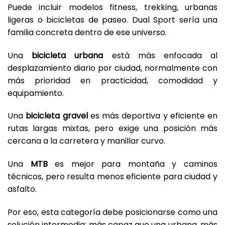
Puede incluir modelos fitness, trekking, urbanas
ligeras o bicicletas de paseo. Dual Sport sería una
familia concreta dentro de ese universo.
Una
bicicleta urbana
está más enfocada al
desplazamiento diario por ciudad, normalmente con
más prioridad en practicidad, comodidad y
equipamiento.
Una
bicicleta gravel
es más deportiva y eficiente en
rutas largas mixtas, pero exige una posición más
cercana a la carretera y manillar curvo.
Una
MTB
es mejor para montaña y caminos
técnicos, pero resulta menos eficiente para ciudad y
asfalto.
Por eso, esta categoría debe posicionarse como una
solución intermedia: más capaz que una urbana, más