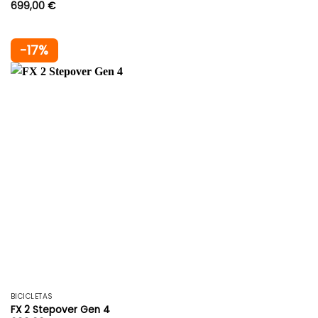
699,00
€
-17%
BICICLETAS
FX 2 Stepover Gen 4