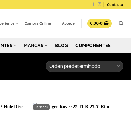
Contacto
0,00
€
perience
Compra Online
Acceder
NTES
MARCAS
BLOG
COMPONENTES