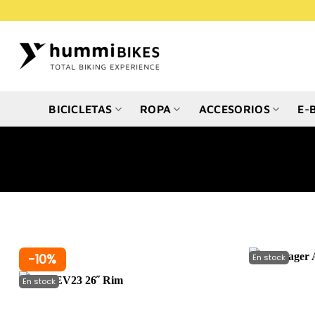
Saltar
al
contenido
BICICLETAS
ROPA
ACCESORIOS
E-
-10%