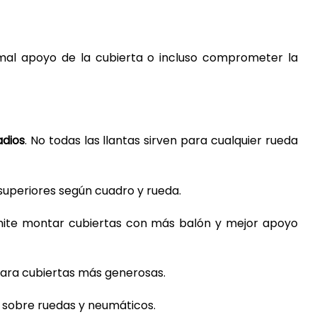
mal apoyo de la cubierta o incluso comprometer la
adios
. No todas las llantas sirven para cualquier rueda
 superiores según cuadro y rueda.
ermite montar cubiertas con más balón y mejor apoyo
 para cubiertas más generosas.
ia sobre ruedas y neumáticos.