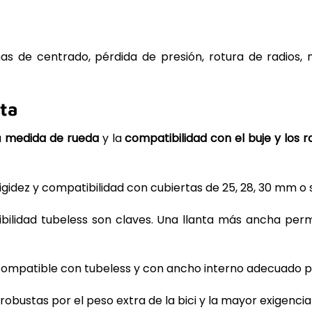
s de centrado, pérdida de presión, rotura de radios, 
eta
a
medida de rueda
y la
compatibilidad con el buje y los r
 rigidez y compatibilidad con cubiertas de 25, 28, 30 mm o
patibilidad tubeless son claves. Una llanta más ancha p
te, compatible con tubeless y con ancho interno adecuado
 robustas por el peso extra de la bici y la mayor exigenc