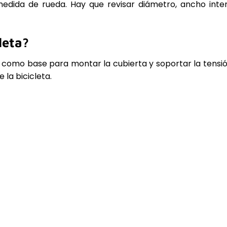
medida de rueda. Hay que revisar diámetro, ancho inter
leta?
e como base para montar la cubierta y soportar la tensió
 la bicicleta.