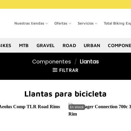
Nuestras tiendas
Ofertas
Servicios
Total Biking Ex
BIKES
MTB
GRAVEL
ROAD
URBAN
COMPONE
Componentes
/
Llantas
FILTRAR
Llantas para bicicleta