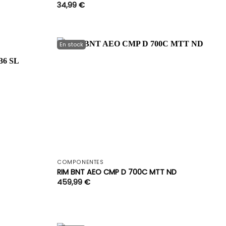
34,99
€
+
+
COMPONENTES
RIM BNT AEO CMP D 700C MTT ND
459,99
€