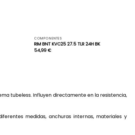
+
+
COMPONENTES
RIM BNT KVC25 27.5 TLR 24H BK
54,99
€
tema tubeless. Influyen directamente en la resistencia,
diferentes medidas, anchuras internas, materiales y