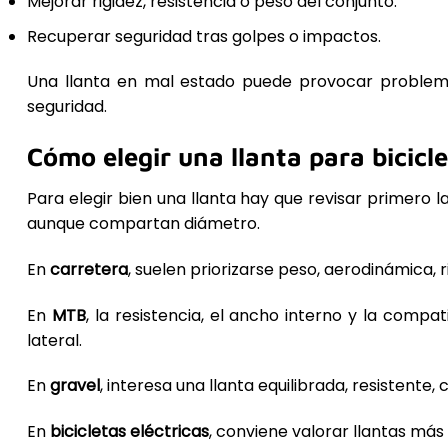
Mejorar rigidez, resistencia o peso del conjunto.
Recuperar seguridad tras golpes o impactos.
Una llanta en mal estado puede provocar problema
seguridad.
Cómo elegir una llanta para bicicl
Para elegir bien una llanta hay que revisar primero l
aunque compartan diámetro.
En
carretera
, suelen priorizarse peso, aerodinámica,
En
MTB
, la resistencia, el ancho interno y la com
lateral.
En
gravel
, interesa una llanta equilibrada, resisten
En
bicicletas eléctricas
, conviene valorar llantas más