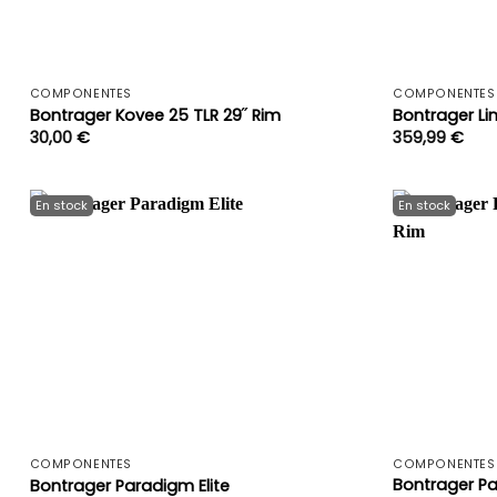
+
COMPONENTES
COMPONENTES
Bontrager Kovee 25 TLR 29˝ Rim
Bontrager Lin
30,00
€
359,99
€
+
COMPONENTES
COMPONENTES
Bontrager P
Bontrager Paradigm Elite