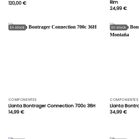
Rim
120,00
€
24,99
€
+
COMPONENTES
COMPONENTES
Llanta Bontrager Connection 700c 36H
Llanta Bontr
14,99
€
34,99
€