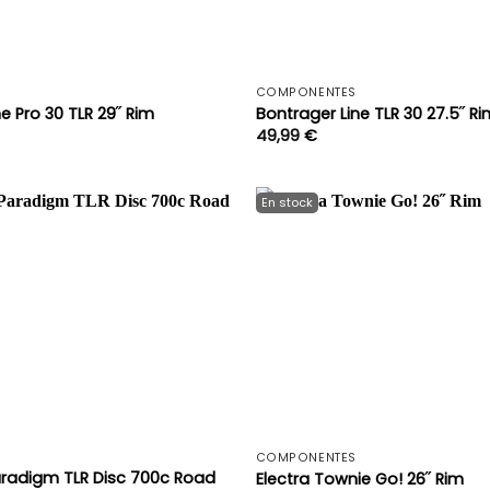
+
COMPONENTES
e Pro 30 TLR 29˝ Rim
Bontrager Line TLR 30 27.5˝ Ri
49,99
€
+
COMPONENTES
aradigm TLR Disc 700c Road
Electra Townie Go! 26˝ Rim