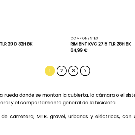
+
COMPONENTES
TLR 29 D 32H BK
RIM BNT KVC 27.5 TLR 28H BK
64,99
€
1
2
3
 la rueda donde se montan la cubierta, la cámara o el sis
ateral y el comportamiento general de la bicicleta.
de carretera, MTB, gravel, urbanas y eléctricas, con 