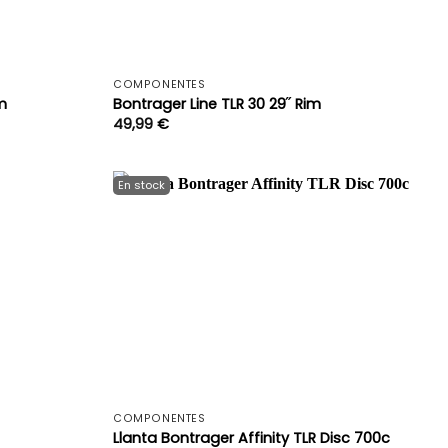
+
+
COMPONENTES
m
Bontrager Line TLR 30 29˝ Rim
49,99
€
+
+
COMPONENTES
Llanta Bontrager Affinity TLR Disc 700c