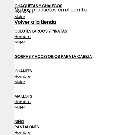
CHAQUETAS Y CHALECOS
No hay productos en el carrito.
Hombre
Mujer
Volver a la tienda
CULOTES LARGOS Y PIRATAS
Hombre
Mujer
GORRAS Y ACCESORIOS PARA LA CABEZA
GUANTES
Hombre
Mujer
MAILLOTS
Hombre
Mujer
NIÑO
PANTALONES
Hombre