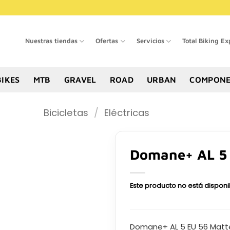
Nuestras tiendas
Ofertas
Servicios
Total Biking Ex
BIKES
MTB
GRAVEL
ROAD
URBAN
COMPONE
Bicicletas
/
Eléctricas
Domane+ AL 5
Este producto no está dispon
Domane+ AL 5 EU 56 Matte