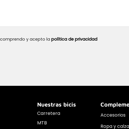
, comprendo y acepto la
política de privacidad
Nuestras bicis
Compleme
Carretera
Accesorios
MTB
Ropa y calz