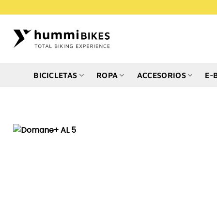
Saltar
al
contenido
BICICLETAS
ROPA
ACCESORIOS
E-