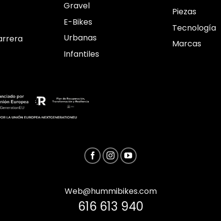
Gravel
Piezas
E-Bikes
Tecnología
Urbanas
arrera
Marcas
Infantiles
Web@hummibikes.com
616 613 940