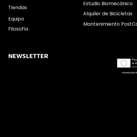
Estudio Biomecánico
Tiendas
Alquiler de Bicicletas
Equipo
Mantenimiento PostC
Filosofía
NEWSLETTER