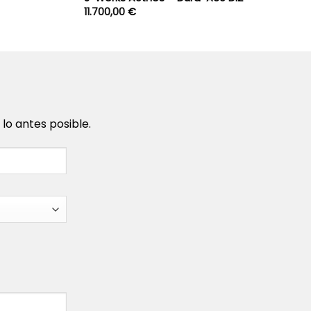
11.700,00
€
o antes posible.