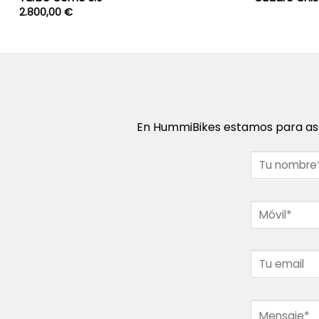
2.800,00
€
En HummiBikes estamos para ase