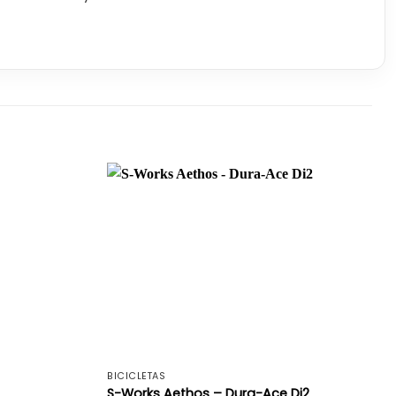
+
+
BICICLETAS
S-Works Aethos – Dura-Ace Di2