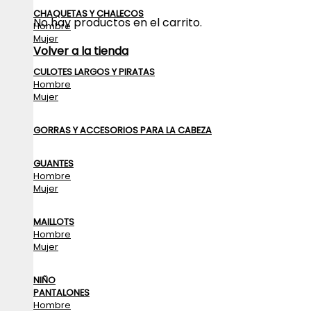
CHAQUETAS Y CHALECOS
No hay productos en el carrito.
Hombre
Mujer
Volver a la tienda
CULOTES LARGOS Y PIRATAS
Hombre
Mujer
GORRAS Y ACCESORIOS PARA LA CABEZA
GUANTES
Hombre
Mujer
MAILLOTS
Hombre
Mujer
NIÑO
PANTALONES
Hombre