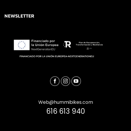
NEWSLETTER
Web@hummibikes.com
616 613 940