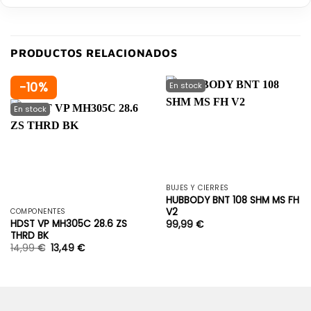
PRODUCTOS RELACIONADOS
-10%
BUJES Y CIERRES
HUBBODY BNT 108 SHM MS FH
V2
COMPONENTES
HDST VP MH305C 28.6 ZS
99,99
€
THRD BK
14,99
€
13,49
€