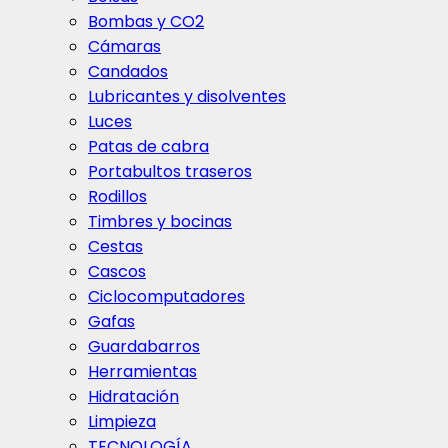
Bombas y CO2
Cámaras
Candados
Lubricantes y disolventes
Luces
Patas de cabra
Portabultos traseros
Rodillos
Timbres y bocinas
Cestas
Cascos
Ciclocomputadores
Gafas
Guardabarros
Herramientas
Hidratación
Limpieza
TECNOLOGÍA