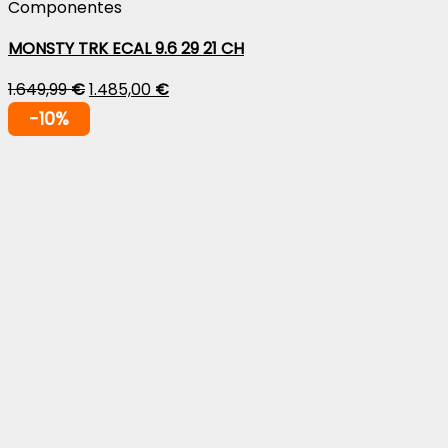
Componentes
MONSTY TRK ECAL 9.6 29 21 CH
1.649,99
€
1.485,00
€
-10%