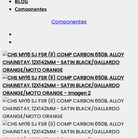
BLOG
Componentes
Componentes