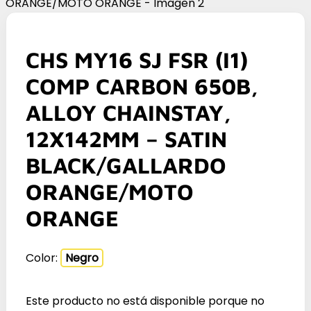
CHS MY16 SJ FSR (I1)
COMP CARBON 650B,
ALLOY CHAINSTAY,
12X142MM – SATIN
BLACK/GALLARDO
ORANGE/MOTO
ORANGE
Color:
Negro
Este producto no está disponible porque no