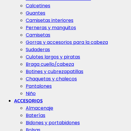
Calcetines
Guantes
Camisetas interiores
Perneras y manguitos
Camisetas
Gorras y accesorios para la cabeza
Sudaderas
Culotes largos y piratas
Braga cuello/cabeza
Botines y cubrezapatillas
Chaquetas y chalecos
Pantalones
Niño
ACCESORIOS
Almacenaje
Baterías
Bidones y portabidones
Bolsas