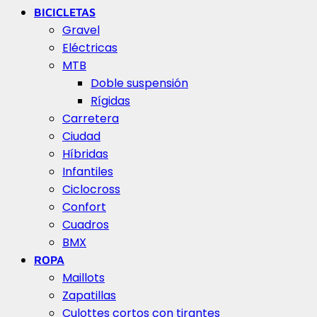
BICICLETAS
Gravel
Eléctricas
MTB
Doble suspensión
Rígidas
Carretera
Ciudad
Híbridas
Infantiles
Ciclocross
Confort
Cuadros
BMX
ROPA
Maillots
Zapatillas
Culottes cortos con tirantes