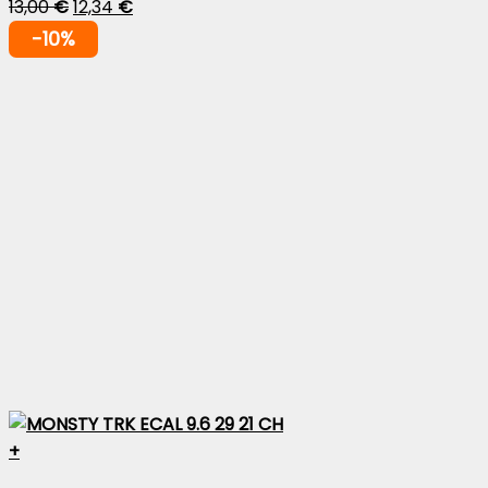
13,00
€
12,34
€
-10%
+