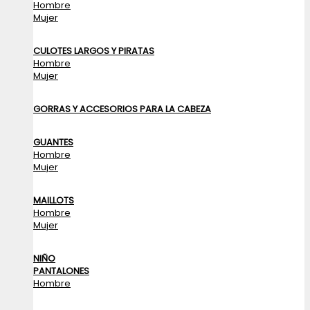
Hombre
Mujer
CULOTES LARGOS Y PIRATAS
Hombre
Mujer
GORRAS Y ACCESORIOS PARA LA CABEZA
GUANTES
Hombre
Mujer
MAILLOTS
Hombre
Mujer
NIÑO
PANTALONES
Hombre