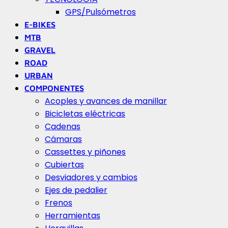
GPS/Pulsómetros
E-BIKES
MTB
GRAVEL
ROAD
URBAN
COMPONENTES
Acoples y avances de manillar
Bicicletas eléctricas
Cadenas
Cámaras
Cassettes y piñones
Cubiertas
Desviadores y cambios
Ejes de pedalier
Frenos
Herramientas