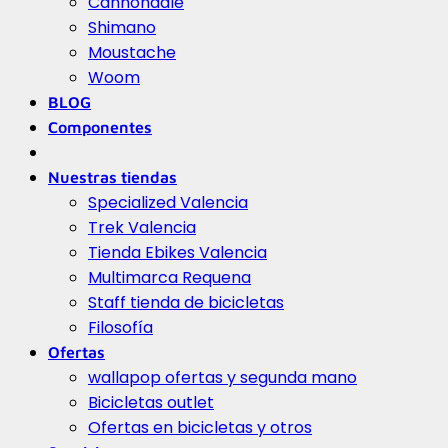
Cannondale
Shimano
Moustache
Woom
BLOG
Componentes
Nuestras tiendas
Specialized Valencia
Trek Valencia
Tienda Ebikes Valencia
Multimarca Requena
Staff tienda de bicicletas
Filosofía
Ofertas
wallapop ofertas y segunda mano
Bicicletas outlet
Ofertas en bicicletas y otros