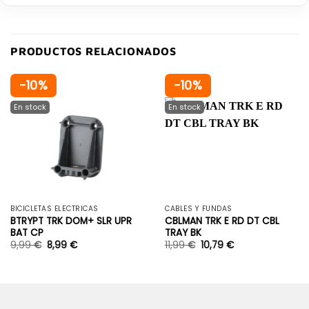
PRODUCTOS RELACIONADOS
-10%
-10%
BICICLETAS ELÉCTRICAS
CABLES Y FUNDAS
BTRYPT TRK DOM+ SLR UPR
CBLMAN TRK E RD DT CBL
BAT CP
TRAY BK
9,99
€
8,99
€
11,99
€
10,79
€