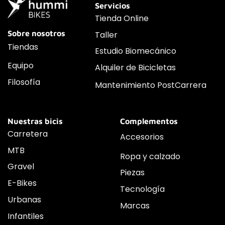
Servicios
Tienda Online
Sobre nosotros
Taller
Tiendas
Estudio Biomecánico
Equipo
Alquiler de Bicicletas
Filosofía
Mantenimiento PostCarrera
Nuestras bicis
Complementos
Carretera
Accesorios
MTB
Ropa y calzado
Gravel
Piezas
E-Bikes
Tecnología
Urbanas
Marcas
Infantiles