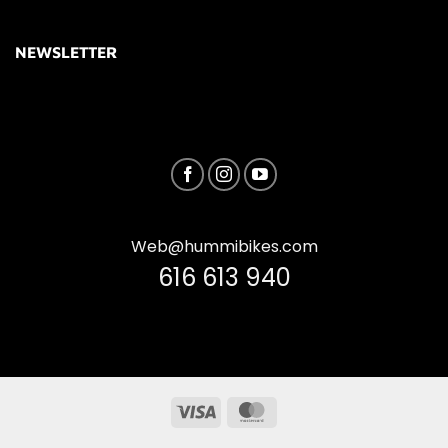
NEWSLETTER
Web@hummibikes.com
616 613 940
Visa
MasterCard