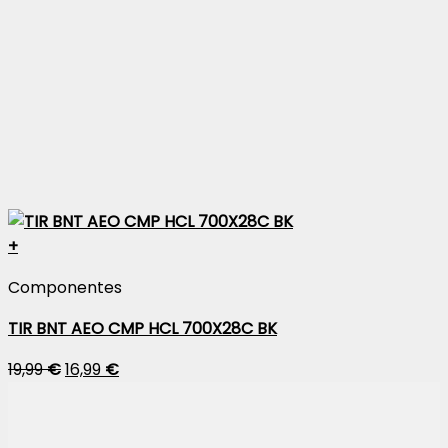
+
Componentes
TIR BNT AEO CMP HCL 700X28C BK
19,99
€
16,99
€