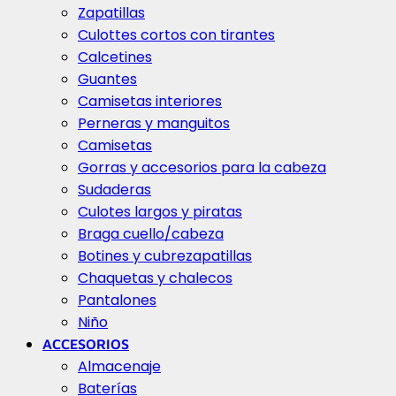
Zapatillas
Culottes cortos con tirantes
Calcetines
Guantes
Camisetas interiores
Perneras y manguitos
Camisetas
Gorras y accesorios para la cabeza
Sudaderas
Culotes largos y piratas
Braga cuello/cabeza
Botines y cubrezapatillas
Chaquetas y chalecos
Pantalones
Niño
ACCESORIOS
Almacenaje
Baterías