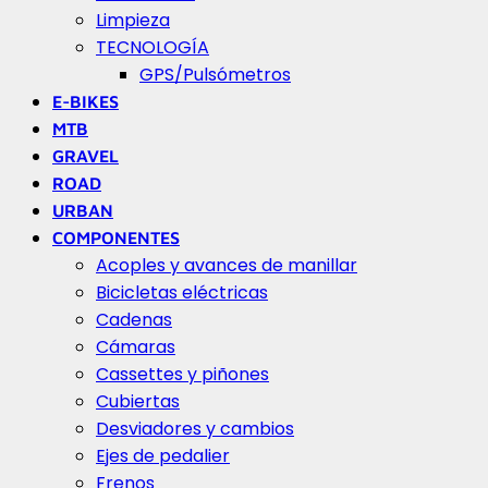
Limpieza
TECNOLOGÍA
GPS/Pulsómetros
E-BIKES
MTB
GRAVEL
ROAD
URBAN
COMPONENTES
Acoples y avances de manillar
Bicicletas eléctricas
Cadenas
Cámaras
Cassettes y piñones
Cubiertas
Desviadores y cambios
Ejes de pedalier
Frenos