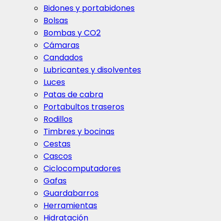
Bidones y portabidones
Bolsas
Bombas y CO2
Cámaras
Candados
Lubricantes y disolventes
Luces
Patas de cabra
Portabultos traseros
Rodillos
Timbres y bocinas
Cestas
Cascos
Ciclocomputadores
Gafas
Guardabarros
Herramientas
Hidratación