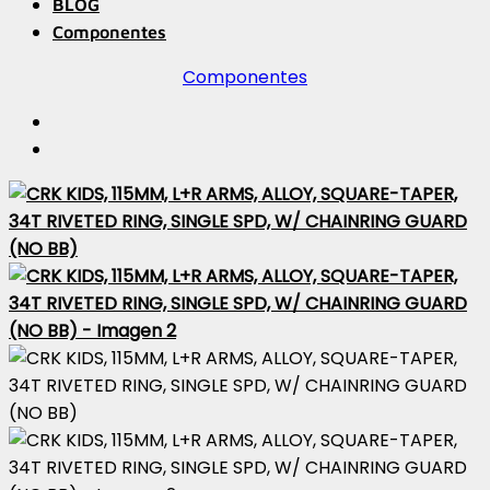
BLOG
Componentes
Componentes