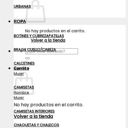
URBANAS
ROPA
No hay productos en el carrito.
BOTINES Y CUBREZAPATILLAS
Volver a la tienda
BRAGA CUELLO/CABEZA
Buscar
por:
CALCETINES
Carrito
Hombre
Mujer
CAMISETAS
Hombre
Mujer
No hay productos en el carrito.
CAMISETAS INTERIORES
Volver a la tienda
CHAQUETAS Y CHALECOS