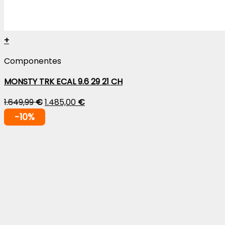
+
Componentes
MONSTY TRK ECAL 9.6 29 21 CH
1.649,99
€
1.485,00
€
-10%