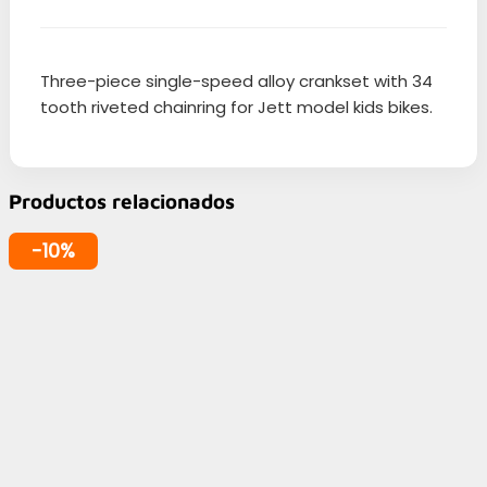
Three-piece single-speed alloy crankset with 34
tooth riveted chainring for Jett model kids bikes.
Productos relacionados
-10%