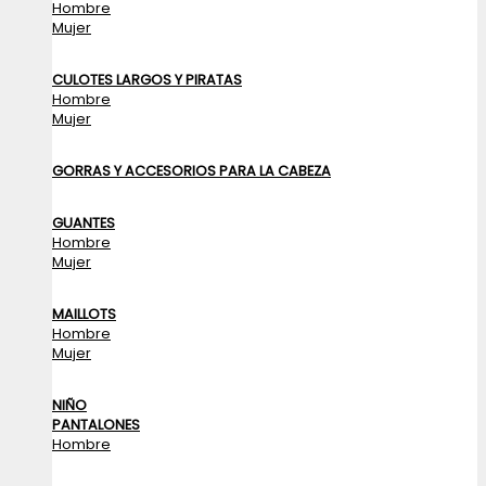
Hombre
Mujer
CULOTES LARGOS Y PIRATAS
Hombre
Mujer
GORRAS Y ACCESORIOS PARA LA CABEZA
GUANTES
Hombre
Mujer
MAILLOTS
Hombre
Mujer
NIÑO
PANTALONES
Hombre