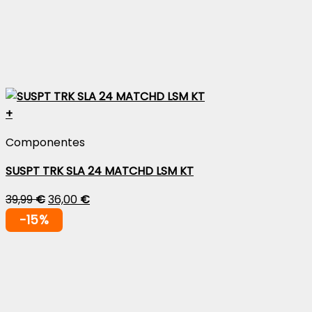
+
Componentes
SUSPT TRK SLA 24 MATCHD LSM KT
39,99
€
36,00
€
-15%