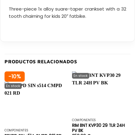
Three-piece 1x alloy suare-taper crankset with a 32
tooth chairning for kids 20″ fatbike.
PRODUCTOS RELACIONADOS
-10%
COMPONENTES
RIM BNT KVP30 29 TLR 24H
PV BK
COMPONENTES