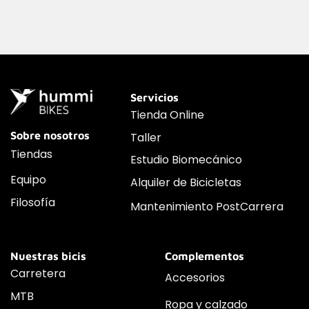
Servicios
Tienda Online
Sobre nosotros
Taller
Tiendas
Estudio Biomecánico
Equipo
Alquiler de Bicicletas
Filosofía
Mantenimiento PostCarrera
Nuestras bicis
Complementos
Carretera
Accesorios
MTB
Ropa y calzado