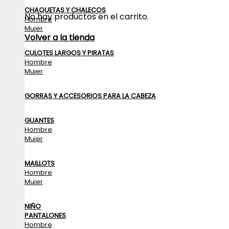
CHAQUETAS Y CHALECOS
No hay productos en el carrito.
Hombre
Mujer
Volver a la tienda
CULOTES LARGOS Y PIRATAS
Hombre
Mujer
GORRAS Y ACCESORIOS PARA LA CABEZA
GUANTES
Hombre
Mujer
MAILLOTS
Hombre
Mujer
NIÑO
PANTALONES
Hombre