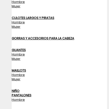
Hombre
Mujer
CULOTES LARGOS Y PIRATAS
Hombre
Mujer
GORRAS Y ACCESORIOS PARA LA CABEZA
GUANTES
Hombre
Mujer
MAILLOTS
Hombre
Mujer
NIÑO
PANTALONES
Hombre