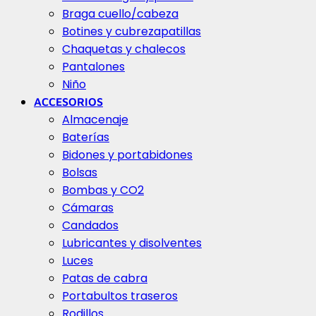
Braga cuello/cabeza
Botines y cubrezapatillas
Chaquetas y chalecos
Pantalones
Niño
ACCESORIOS
Almacenaje
Baterías
Bidones y portabidones
Bolsas
Bombas y CO2
Cámaras
Candados
Lubricantes y disolventes
Luces
Patas de cabra
Portabultos traseros
Rodillos