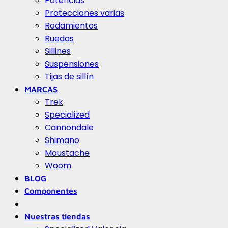
Potencias
Protecciones varias
Rodamientos
Ruedas
Sillines
Suspensiones
Tijas de sillín
MARCAS
Trek
Specialized
Cannondale
Shimano
Moustache
Woom
BLOG
Componentes
Nuestras tiendas