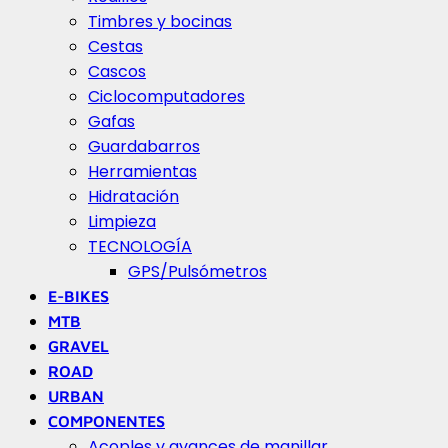
Timbres y bocinas
Cestas
Cascos
Ciclocomputadores
Gafas
Guardabarros
Herramientas
Hidratación
Limpieza
TECNOLOGÍA
GPS/Pulsómetros
E-BIKES
MTB
GRAVEL
ROAD
URBAN
COMPONENTES
Acoples y avances de manillar