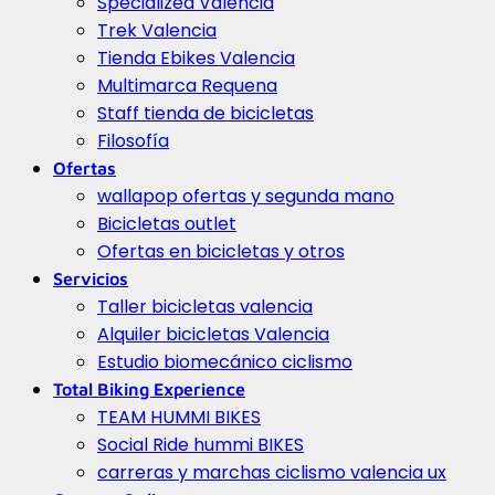
Specialized Valencia
Trek Valencia
Tienda Ebikes Valencia
Multimarca Requena
Staff tienda de bicicletas
Filosofía
Ofertas
wallapop ofertas y segunda mano
Bicicletas outlet
Ofertas en bicicletas y otros
Servicios
Taller bicicletas valencia
Alquiler bicicletas Valencia
Estudio biomecánico ciclismo
Total Biking Experience
TEAM HUMMI BIKES
Social Ride hummi BIKES
carreras y marchas ciclismo valencia ux