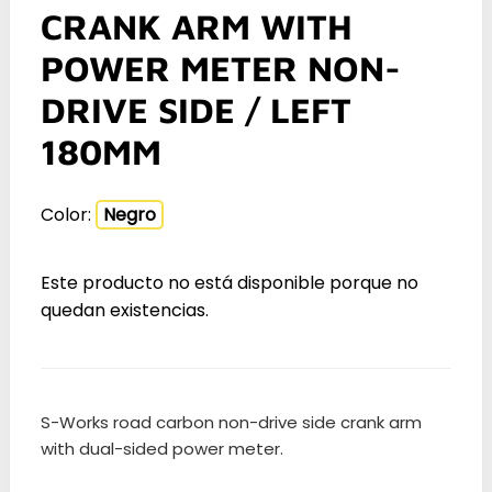
CRANK ARM WITH
POWER METER NON-
DRIVE SIDE / LEFT
180MM
Color:
Negro
Este producto no está disponible porque no
quedan existencias.
S-Works road carbon non-drive side crank arm
with dual-sided power meter.