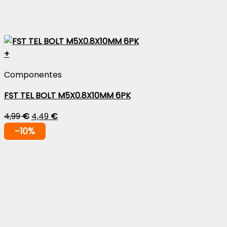
+
Componentes
FST TEL BOLT M5X0.8X10MM 6PK
4,99
€
4,49
€
-10%