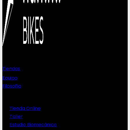
Sobre nosotros
Tiendas
Equipo
Filosofía
Servicios
Tienda Online
Taller
Estudio Biomecánico