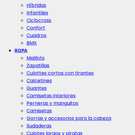
Híbridas
Infantiles
Ciclocross
Confort
Cuadros
BMX
ROPA
Maillots
Zapatillas
Culottes cortos con tirantes
Calcetines
Guantes
Camisetas interiores
Perneras y manguitos
Camisetas
Gorras y accesorios para la cabeza
Sudaderas
Culotes largos y piratas