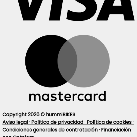
Copyright 2026 ©
hummiBIKES
Aviso legal ·
Política de privacidad ·
Política de cookies ·
Condiciones generales de contratación ·
Financiación