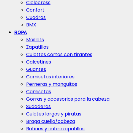
Ciclocross
Confort
Cuadros
BMX
ROPA
Maillots
Zapatillas
Culottes cortos con tirantes
Calcetines
Guantes
Camisetas interiores
Perneras y manguitos
Camisetas
Gorras y accesorios para la cabeza
Sudaderas
Culotes largos y piratas
Braga cuello/cabeza
Botines y cubrezapatillas