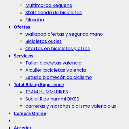
Multimarca Requena
Staff tienda de bicicletas
Filosofía
Ofertas
wallapop ofertas y segunda mano
Bicicletas outlet
Ofertas en bicicletas y otros
Servicios
Taller bicicletas valencia
Alquiler bicicletas Valencia
Estudio biomecánico ciclismo
Total Biking Experience
TEAM HUMMI BIKES
Social Ride hummi BIKES
carreras y marchas ciclismo valencia ux
Compra Online
Acceder