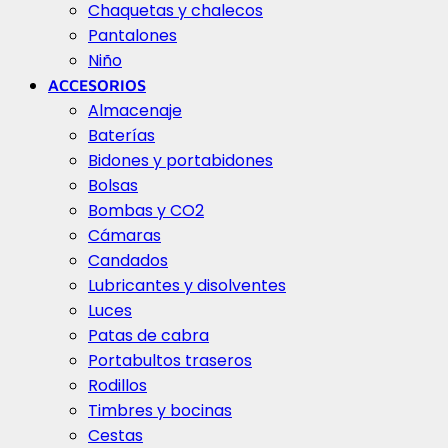
Chaquetas y chalecos
Pantalones
Niño
ACCESORIOS
Almacenaje
Baterías
Bidones y portabidones
Bolsas
Bombas y CO2
Cámaras
Candados
Lubricantes y disolventes
Luces
Patas de cabra
Portabultos traseros
Rodillos
Timbres y bocinas
Cestas