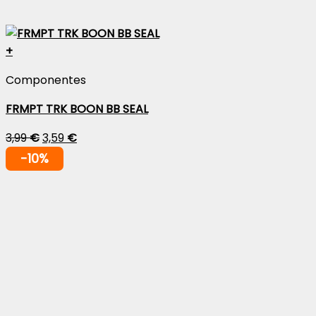
+
Componentes
FRMPT TRK BOON BB SEAL
3,99
€
3,59
€
-10%