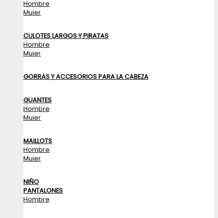
Hombre
Mujer
CULOTES LARGOS Y PIRATAS
Hombre
Mujer
GORRAS Y ACCESORIOS PARA LA CABEZA
GUANTES
Hombre
Mujer
MAILLOTS
Hombre
Mujer
NIÑO
PANTALONES
Hombre