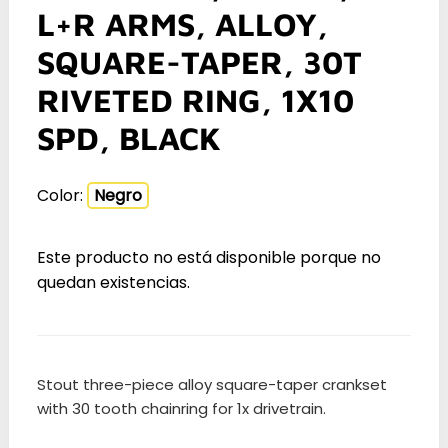
L+R ARMS, ALLOY,
SQUARE-TAPER, 30T
RIVETED RING, 1X10
SPD, BLACK
Color:
Negro
Este producto no está disponible porque no
quedan existencias.
Stout three-piece alloy square-taper crankset
with 30 tooth chainring for 1x drivetrain.