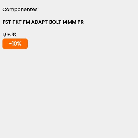
Componentes
FST TKT FM ADAPT BOLT 14MM PR
1,98
€
-10%