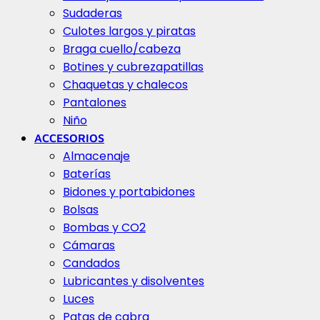
Sudaderas
Culotes largos y piratas
Braga cuello/cabeza
Botines y cubrezapatillas
Chaquetas y chalecos
Pantalones
Niño
ACCESORIOS
Almacenaje
Baterías
Bidones y portabidones
Bolsas
Bombas y CO2
Cámaras
Candados
Lubricantes y disolventes
Luces
Patas de cabra