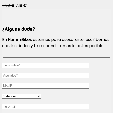
7,99
€
7,19
€
¿Alguna duda?
En HummiBikes estamos para asesorarte, escríbemos
con tus dudas y te responderemos lo antes posible.