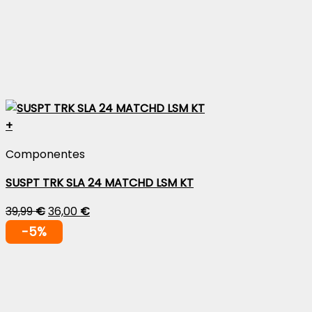
+
Componentes
SUSPT TRK SLA 24 MATCHD LSM KT
39,99
€
36,00
€
-5%