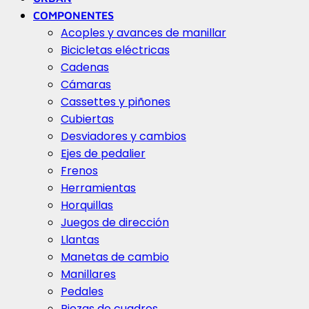
COMPONENTES
Acoples y avances de manillar
Bicicletas eléctricas
Cadenas
Cámaras
Cassettes y piñones
Cubiertas
Desviadores y cambios
Ejes de pedalier
Frenos
Herramientas
Horquillas
Juegos de dirección
Llantas
Manetas de cambio
Manillares
Pedales
Piezas de cuadros