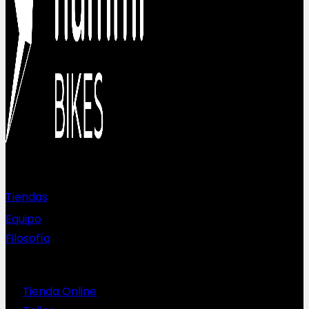
Sobre nosotros
Tiendas
Equipo
Filosofía
Servicios
Tienda Online