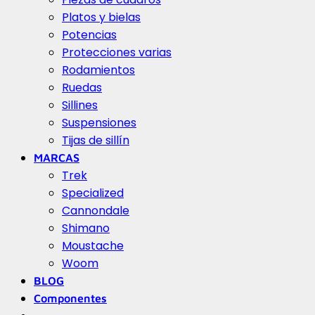
Platos y bielas
Potencias
Protecciones varias
Rodamientos
Ruedas
Sillines
Suspensiones
Tijas de sillín
MARCAS
Trek
Specialized
Cannondale
Shimano
Moustache
Woom
BLOG
Componentes