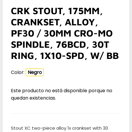
CRK STOUT, 175MM,
CRANKSET, ALLOY,
PF30 / 30MM CRO-MO
SPINDLE, 76BCD, 30T
RING, 1X10-SPD, W/ BB
Color:
Negro
Este producto no está disponible porque no
quedan existencias.
Stout XC two-piece alloy 1x crankset with 30