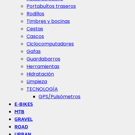
Portabultos traseros
Rodillos
Timbres y bocinas
Cestas
Cascos
Ciclocomputadores
Gafas
Guardabarros
Herramientas
Hidratación
Limpieza
TECNOLOGÍA
GPS/Pulsómetros
E-BIKES
MTB
GRAVEL
ROAD
URBAN