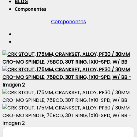
BLOG
Componentes
Componentes