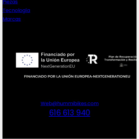
Piezas
Tecnología
Marcas
NEWSLETTER
Web@hummibikes.com
616 613 940