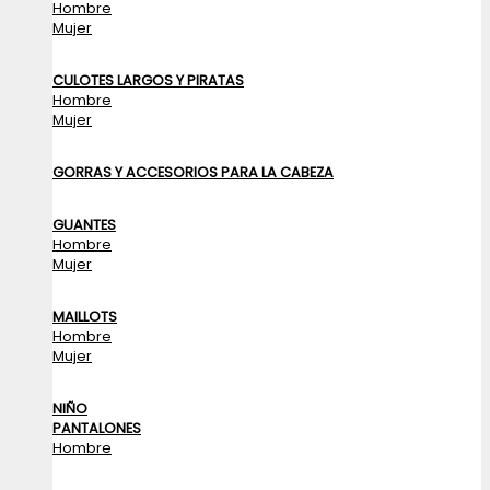
Hombre
Mujer
CULOTES LARGOS Y PIRATAS
Hombre
Mujer
GORRAS Y ACCESORIOS PARA LA CABEZA
GUANTES
Hombre
Mujer
MAILLOTS
Hombre
Mujer
NIÑO
PANTALONES
Hombre