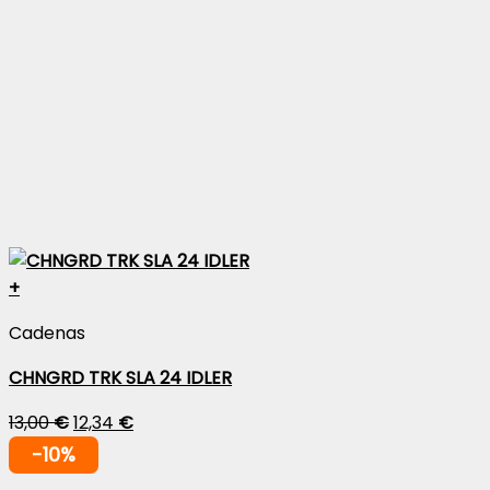
+
Cadenas
CHNGRD TRK SLA 24 IDLER
13,00
€
12,34
€
-10%