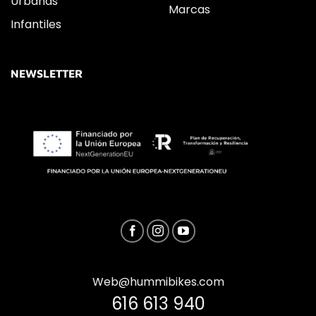
Urbanas
Marcas
Infantiles
NEWSLETTER
Web@hummibikes.com
616 613 940