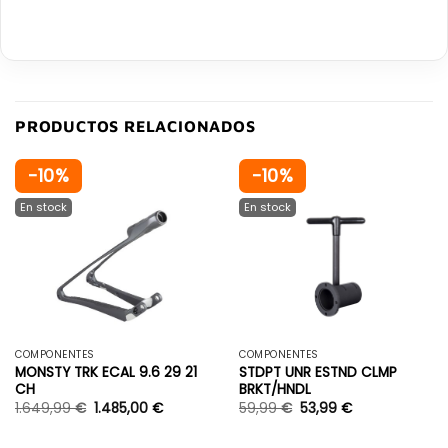
PRODUCTOS RELACIONADOS
-10%
-10%
COMPONENTES
COMPONENTES
MONSTY TRK ECAL 9.6 29 21
STDPT UNR ESTND CLMP
CH
BRKT/HNDL
1.649,99
€
1.485,00
€
59,99
€
53,99
€