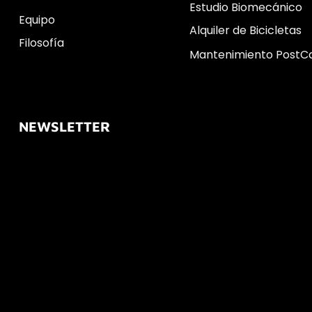
Estudio Biomecánico
Equipo
Alquiler de Bicicletas
Filosofía
Mantenimiento PostC
NEWSLETTER