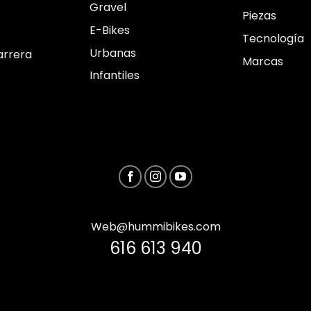
Gravel
Piezas
E-Bikes
Tecnología
Urbanas
arrera
Marcas
Infantiles
Web@hummibikes.com
616 613 940