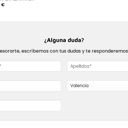
8
€
¿Alguna duda?
sorarte, escríbemos con tus dudas y te responderemos l