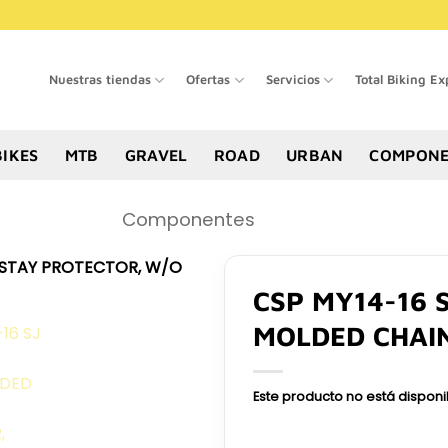
Nuestras tiendas
Ofertas
Servicios
Total Biking Ex
BIKES
MTB
GRAVEL
ROAD
URBAN
COMPONE
Componentes
CSP MY14-16 
MOLDED CHAI
Este producto no está dispon