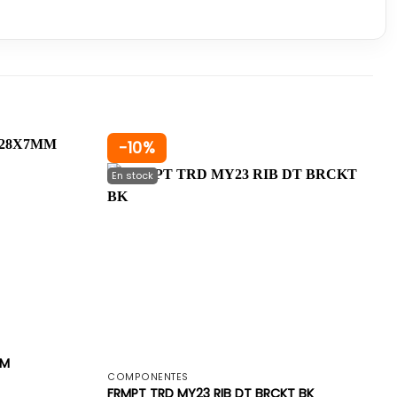
-10%
+
+
MM
COMPONENTES
FRMPT TRD MY23 RIB DT BRCKT BK