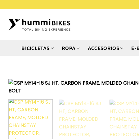
Saltar
al
contenido
BICICLETAS
ROPA
ACCESORIOS
E-