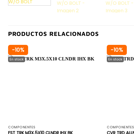
PRODUCTOS RELACIONADOS
-10%
-10%
+
COMPONENTES
COMPONENTE
FST TRK M3X.5X10 CLNDR IHX BK
CVR TRD ALL