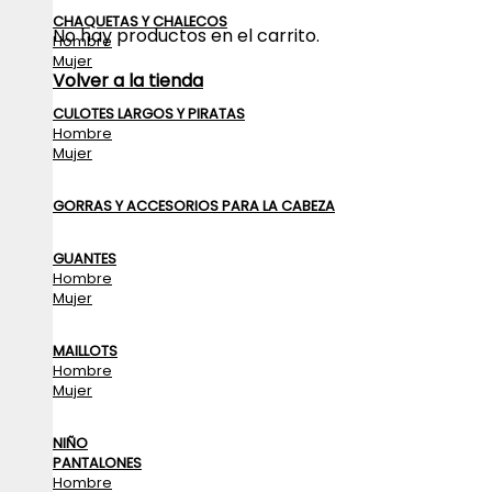
CHAQUETAS Y CHALECOS
No hay productos en el carrito.
Hombre
Mujer
Volver a la tienda
CULOTES LARGOS Y PIRATAS
Hombre
Mujer
GORRAS Y ACCESORIOS PARA LA CABEZA
GUANTES
Hombre
Mujer
MAILLOTS
Hombre
Mujer
NIÑO
PANTALONES
Hombre