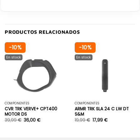
PRODUCTOS RELACIONADOS
-10%
-10%
COMPONENTES
COMPONENTES
CVR TRK VERVE+ CPT400
ARMR TRK SLA 24 C LW DT
MOTOR DS
S&M
39,99
€
36,00
€
19,99
€
17,99
€