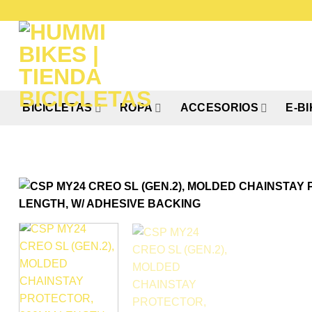
Saltar
al
contenido
BICICLETAS
ROPA
ACCESORIOS
E-B