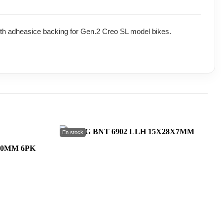
ith adheasice backing for Gen.2 Creo SL model bikes.