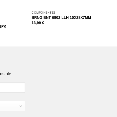
+
+
COMPONENTES
BRNG BNT 6902 LLH 15X28X7MM
13,99
€
6PK
osible.