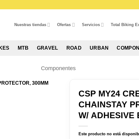
Nuestras tiendas
Ofertas
Servicios
Total Biking E
IKES
MTB
GRAVEL
ROAD
URBAN
COMPON
Componentes
CSP MY24 CRE
CHAINSTAY P
W/ ADHESIVE
Este producto no está disponib