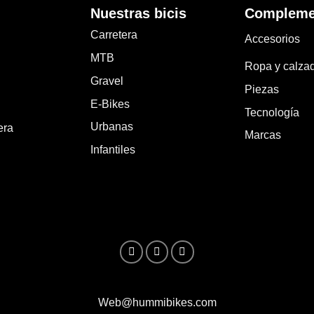
Nuestras bicis
Compleme
Carretera
Accesorios
MTB
Ropa y calza
Gravel
Piezas
E-Bikes
Tecnología
Urbanas
era
Marcas
Infantiles
Web@hummibikes.com