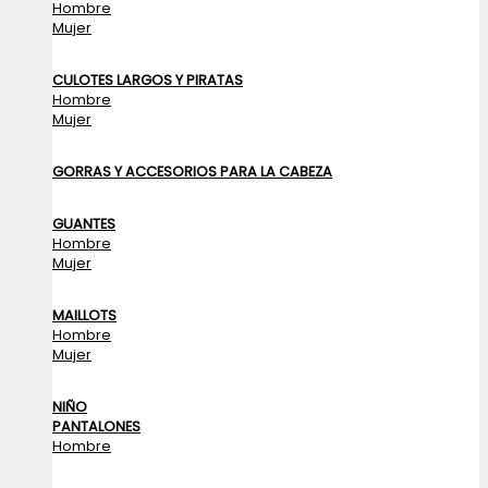
Hombre
Mujer
CULOTES LARGOS Y PIRATAS
Hombre
Mujer
GORRAS Y ACCESORIOS PARA LA CABEZA
GUANTES
Hombre
Mujer
MAILLOTS
Hombre
Mujer
NIÑO
PANTALONES
Hombre