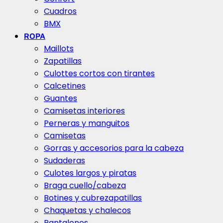
Cuadros
BMX
ROPA
Maillots
Zapatillas
Culottes cortos con tirantes
Calcetines
Guantes
Camisetas interiores
Perneras y manguitos
Camisetas
Gorras y accesorios para la cabeza
Sudaderas
Culotes largos y piratas
Braga cuello/cabeza
Botines y cubrezapatillas
Chaquetas y chalecos
Pantalones