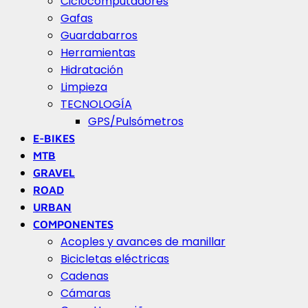
Ciclocomputadores
Gafas
Guardabarros
Herramientas
Hidratación
Limpieza
TECNOLOGÍA
GPS/Pulsómetros
E-BIKES
MTB
GRAVEL
ROAD
URBAN
COMPONENTES
Acoples y avances de manillar
Bicicletas eléctricas
Cadenas
Cámaras