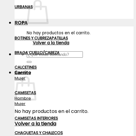
URBANAS
ROPA
No hay productos en el carrito.
BOTINES Y CUBREZAPATILLAS
Volver a la tienda
BRAGA CUELLO/CABEZA
Buscar
por:
CALCETINES
Carrito
Hombre
Mujer
CAMISETAS
Hombre
Mujer
No hay productos en el carrito.
CAMISETAS INTERIORES
Volver a la tienda
CHAQUETAS Y CHALECOS