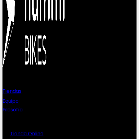
Sobre nosotros
Tiendas
Equipo
Filosofía
Servicios
Tienda Online