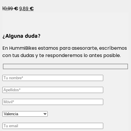
10,99
€
9,89
€
¿Alguna duda?
En HummiBikes estamos para asesorarte, escríbemos
con tus dudas y te responderemos lo antes posible.