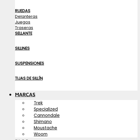
RUEDAS
Delanteras
Juegos
Traseras
SELLANTE
SILLINES
SUSPENSIONES
TIJAS DE SILLÍN
MARCAS
Trek
Specialized
Cannondale
Shimano
Moustache
Woom