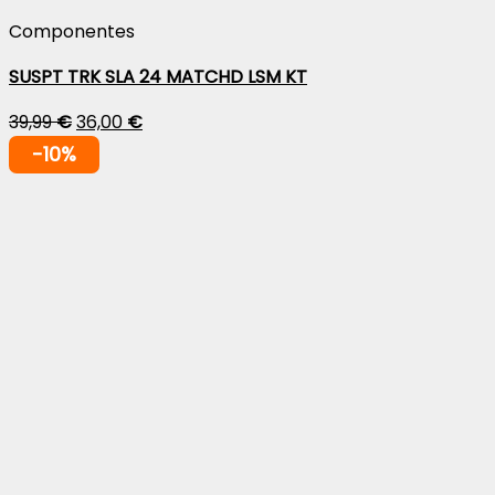
Componentes
SUSPT TRK SLA 24 MATCHD LSM KT
39,99
€
36,00
€
-10%