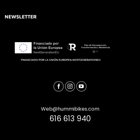
NEWSLETTER
Web@hummibikes.com
616 613 940