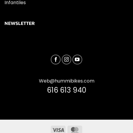
Infantiles
NEWSLETTER
Web@hummibikes.com
616 613 940
Visa
MasterCard