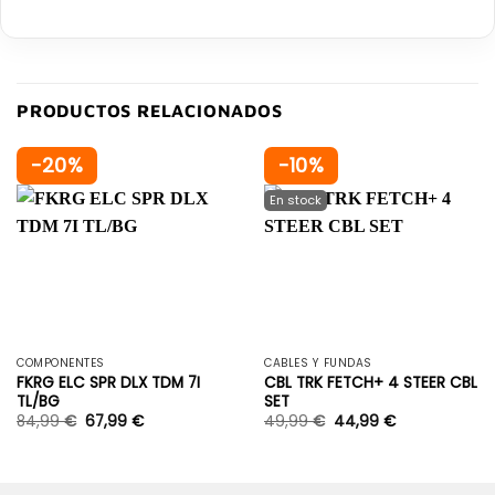
PRODUCTOS RELACIONADOS
-20%
-10%
COMPONENTES
CABLES Y FUNDAS
FKRG ELC SPR DLX TDM 7I
CBL TRK FETCH+ 4 STEER CBL
TL/BG
SET
84,99
€
67,99
€
49,99
€
44,99
€