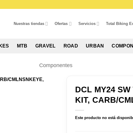
Nuestras tiendas
Ofertas
Servicios
Total Biking E
IKES
MTB
GRAVEL
ROAD
URBAN
COMPON
Componentes
DCL MY24 SW
KIT, CARB/CM
Este producto no está disponib