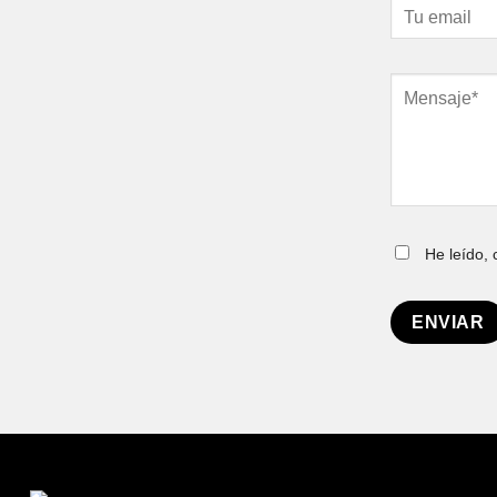
He leído,