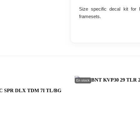
Size specific decal kit f
framesets.