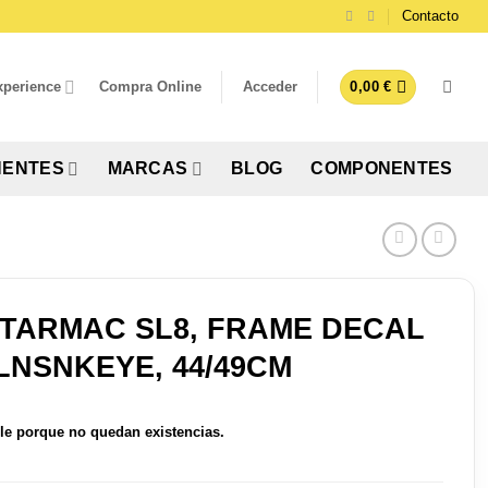
Contacto
xperience
Compra Online
Acceder
0,00
€
ENTES
MARCAS
BLOG
COMPONENTES
 TARMAC SL8, FRAME DECAL
LNSNKEYE, 44/49CM
le porque no quedan existencias.