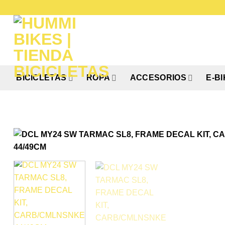
Saltar
al
contenido
BICICLETAS
ROPA
ACCESORIOS
E-B