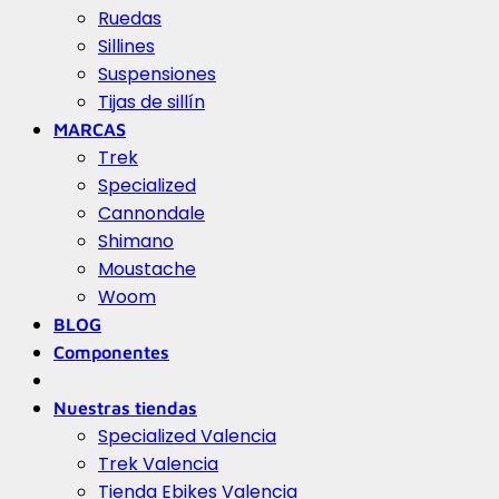
Ruedas
Sillines
Suspensiones
Tijas de sillín
MARCAS
Trek
Specialized
Cannondale
Shimano
Moustache
Woom
BLOG
Componentes
Nuestras tiendas
Specialized Valencia
Trek Valencia
Tienda Ebikes Valencia