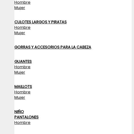
Hombre
Mujer
CULOTES LARGOS Y PIRATAS
Hombre
Mujer
GORRAS Y ACCESORIOS PARA LA CABEZA
GUANTES
Hombre
Mujer
MAILLOTS
Hombre
Mujer
NIÑO
PANTALONES
Hombre