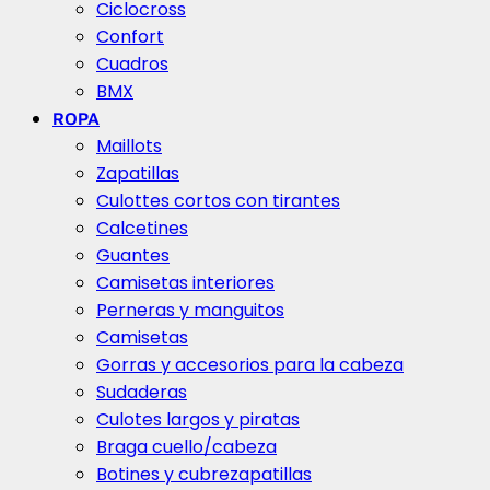
Ciclocross
Confort
Cuadros
BMX
ROPA
Maillots
Zapatillas
Culottes cortos con tirantes
Calcetines
Guantes
Camisetas interiores
Perneras y manguitos
Camisetas
Gorras y accesorios para la cabeza
Sudaderas
Culotes largos y piratas
Braga cuello/cabeza
Botines y cubrezapatillas