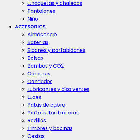
Chaquetas y chalecos
Pantalones
Niño
ACCESORIOS
Almacenaje
Baterías
Bidones y portabidones
Bolsas
Bombas y CO2
Cámaras
Candados
Lubricantes y disolventes
Luces
Patas de cabra
Portabultos traseros
Rodillos
Timbres y bocinas
Cestas