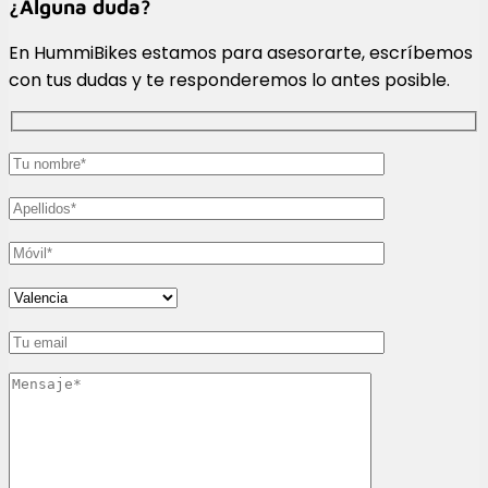
¿Alguna duda?
En HummiBikes estamos para asesorarte, escríbemos
con tus dudas y te responderemos lo antes posible.