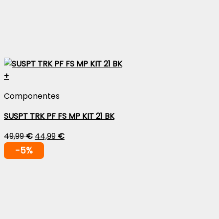
+
Componentes
SUSPT TRK PF FS MP KIT 21 BK
49,99
€
44,99
€
-5%