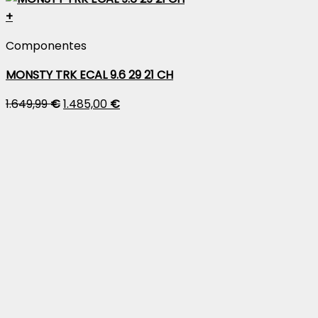
+
Componentes
MONSTY TRK ECAL 9.6 29 21 CH
1.649,99
€
1.485,00
€