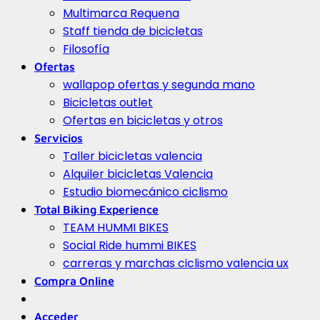
Multimarca Requena
Staff tienda de bicicletas
Filosofía
Ofertas
wallapop ofertas y segunda mano
Bicicletas outlet
Ofertas en bicicletas y otros
Servicios
Taller bicicletas valencia
Alquiler bicicletas Valencia
Estudio biomecánico ciclismo
Total Biking Experience
TEAM HUMMI BIKES
Social Ride hummi BIKES
carreras y marchas ciclismo valencia ux
Compra Online
Acceder