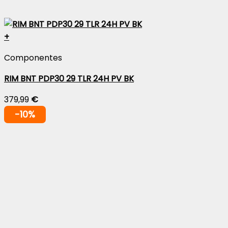
+
Componentes
RIM BNT PDP30 29 TLR 24H PV BK
379,99
€
-10%