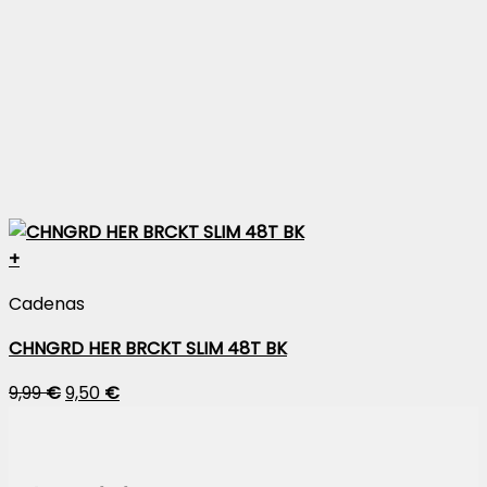
+
Cadenas
CHNGRD HER BRCKT SLIM 48T BK
9,99
€
9,50
€