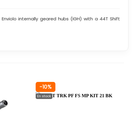
r Enviolo internally geared hubs (IGH) with a 44T Shift
-10%