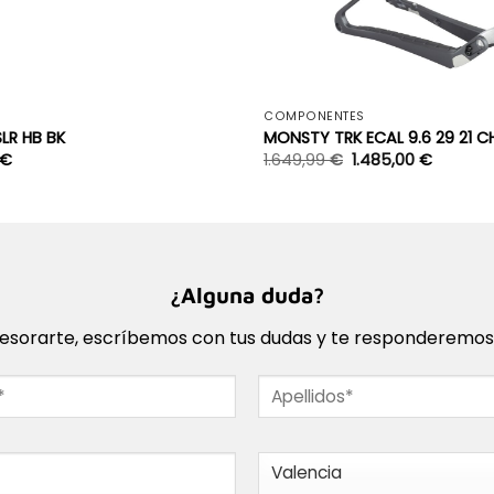
+
S
COMPONENTES
LR HB BK
MONSTY TRK ECAL 9.6 29 21 C
€
1.649,99
€
1.485,00
€
¿Alguna duda?
sorarte, escríbemos con tus dudas y te responderemos l