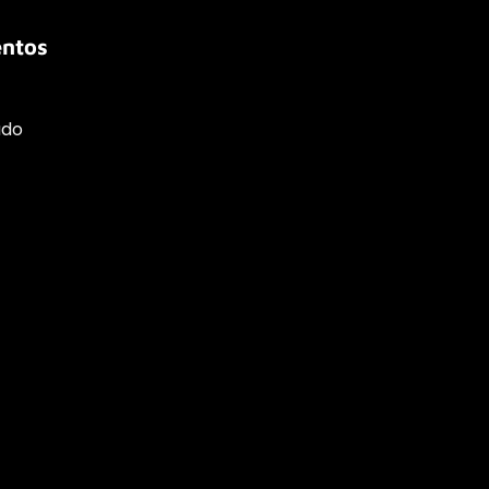
ntos
ado