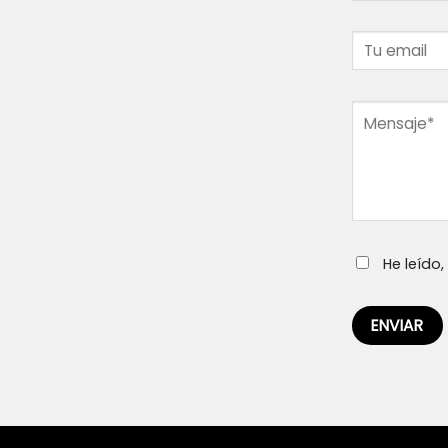
He leído