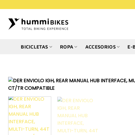
Saltar
al
contenido
BICICLETAS
ROPA
ACCESORIOS
E-