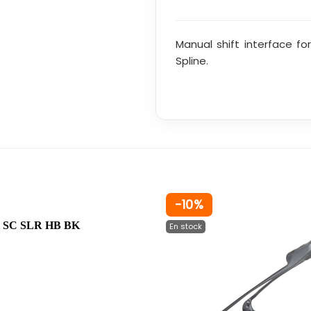
Manual shift interface fo
Spline.
-10%