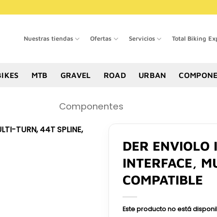
Nuestras tiendas
Ofertas
Servicios
Total Biking Ex
BIKES
MTB
GRAVEL
ROAD
URBAN
COMPONE
Componentes
DER ENVIOLO 
INTERFACE, MU
COMPATIBLE
Este producto no está dispon