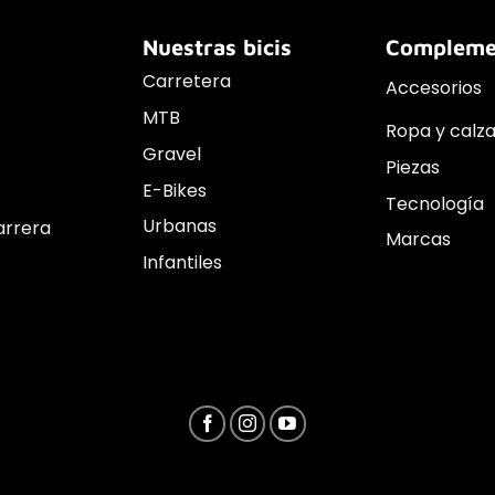
Nuestras bicis
Compleme
Carretera
Accesorios
MTB
Ropa y calz
Gravel
Piezas
E-Bikes
Tecnología
Urbanas
arrera
Marcas
Infantiles