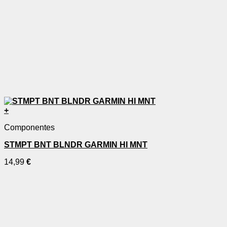
+
Componentes
STMPT BNT BLNDR GARMIN HI MNT
14,99
€