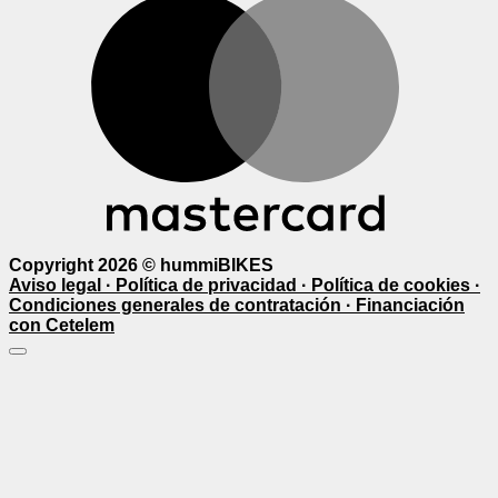
Copyright 2026 ©
hummiBIKES
Aviso legal ·
Política de privacidad ·
Política de cookies ·
Condiciones generales de contratación ·
Financiación
con Cetelem