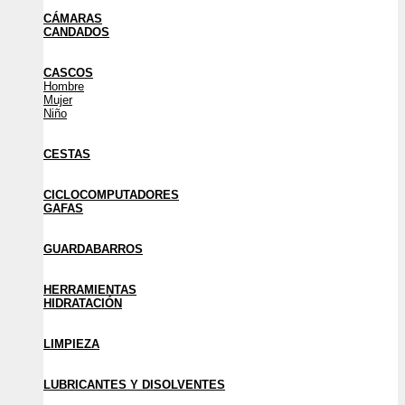
CÁMARAS
CANDADOS
CASCOS
Hombre
Mujer
Niño
CESTAS
CICLOCOMPUTADORES
GAFAS
GUARDABARROS
HERRAMIENTAS
HIDRATACIÓN
LIMPIEZA
LUBRICANTES Y DISOLVENTES