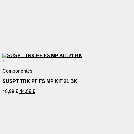
+
Componentes
SUSPT TRK PF FS MP KIT 21 BK
49,99
€
44,99
€