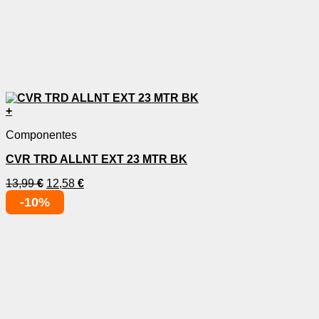
+
Componentes
CVR TRD ALLNT EXT 23 MTR BK
13,99
€
12,58
€
-10%