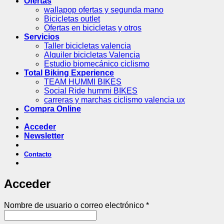
Ofertas
wallapop ofertas y segunda mano
Bicicletas outlet
Ofertas en bicicletas y otros
Servicios
Taller bicicletas valencia
Alquiler bicicletas Valencia
Estudio biomecánico ciclismo
Total Biking Experience
TEAM HUMMI BIKES
Social Ride hummi BIKES
carreras y marchas ciclismo valencia ux
Compra Online
Acceder
Newsletter
Contacto
Acceder
Obligatorio
Nombre de usuario o correo electrónico
*