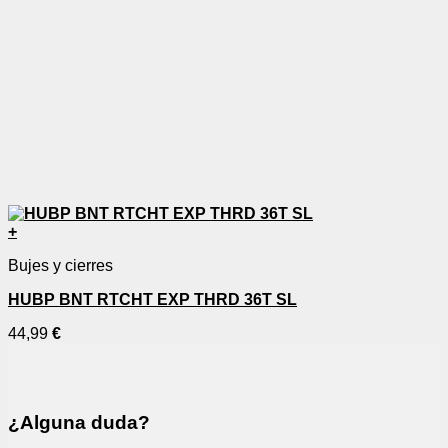
+
Bujes y cierres
HUBP BNT RTCHT EXP THRD 36T SL
44,99
€
¿Alguna duda?