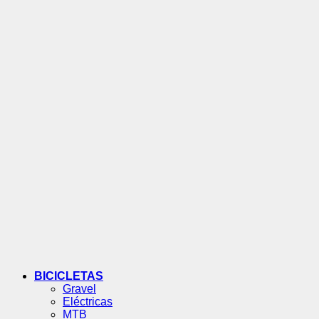
BICICLETAS
Gravel
Eléctricas
MTB