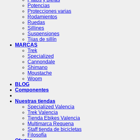
Potencias
Protecciones varias
Rodamientos
Ruedas
Sillines
Suspensiones
Tijas de sillín
MARCAS
Trek
Specialized
Cannondale
Shimano
Moustache
Woom
BLOG
Componentes
Nuestras tiendas
Specialized Valencia
Trek Valencia
Tienda Ebikes Valencia
Multimarca Requena
Staff tienda de bicicletas
Filosofía