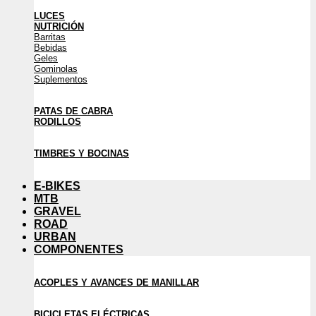
LUCES
NUTRICIÓN
Barritas
Bebidas
Geles
Gominolas
Suplementos
PATAS DE CABRA
RODILLOS
TIMBRES Y BOCINAS
E-BIKES
MTB
GRAVEL
ROAD
URBAN
COMPONENTES
ACOPLES Y AVANCES DE MANILLAR
BICICLETAS ELÉCTRICAS