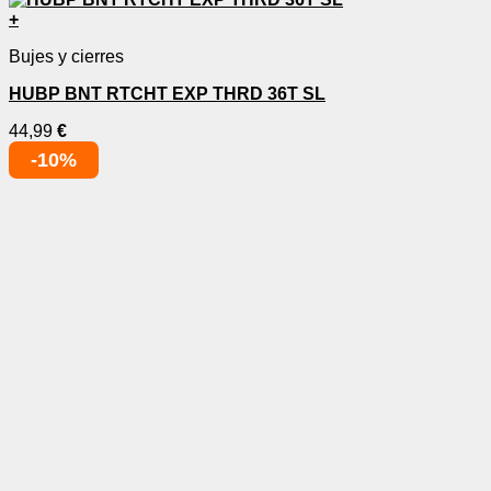
+
Bujes y cierres
HUBP BNT RTCHT EXP THRD 36T SL
44,99
€
-10%