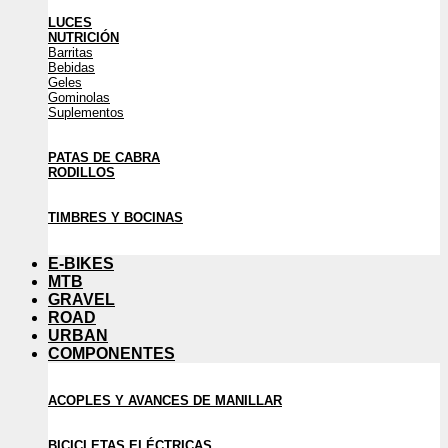
LUCES
NUTRICIÓN
Barritas
Bebidas
Geles
Gominolas
Suplementos
PATAS DE CABRA
RODILLOS
TIMBRES Y BOCINAS
E-BIKES
MTB
GRAVEL
ROAD
URBAN
COMPONENTES
ACOPLES Y AVANCES DE MANILLAR
BICICLETAS ELÉCTRICAS