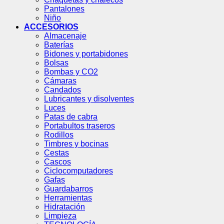
Pantalones
Niño
ACCESORIOS
Almacenaje
Baterías
Bidones y portabidones
Bolsas
Bombas y CO2
Cámaras
Candados
Lubricantes y disolventes
Luces
Patas de cabra
Portabultos traseros
Rodillos
Timbres y bocinas
Cestas
Cascos
Ciclocomputadores
Gafas
Guardabarros
Herramientas
Hidratación
Limpieza