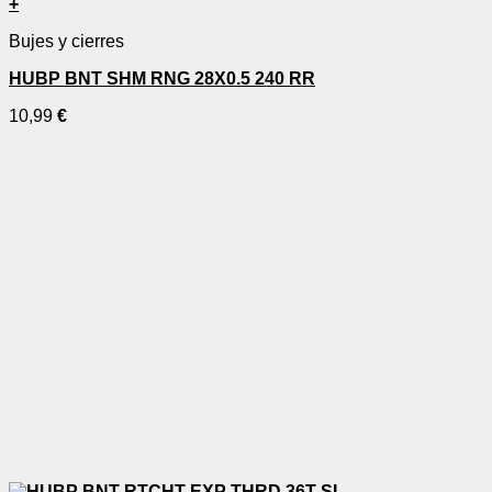
+
Bujes y cierres
HUBP BNT SHM RNG 28X0.5 240 RR
10,99
€