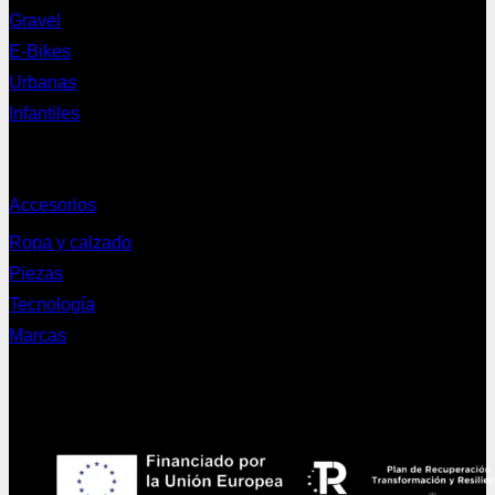
Gravel
E-Bikes
Urbanas
Infantiles
Complementos
Accesorios
Ropa y calzado
Piezas
Tecnología
Marcas
NEWSLETTER