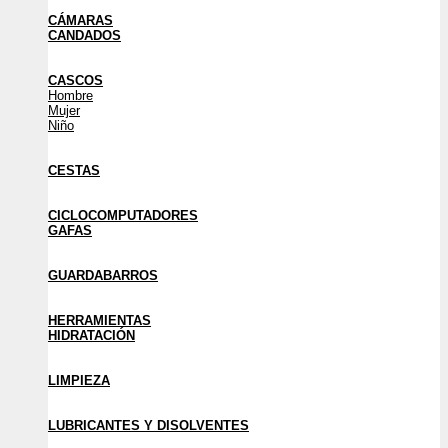
CÁMARAS
CANDADOS
CASCOS
Hombre
Mujer
Niño
CESTAS
CICLOCOMPUTADORES
GAFAS
GUARDABARROS
HERRAMIENTAS
HIDRATACIÓN
LIMPIEZA
LUBRICANTES Y DISOLVENTES