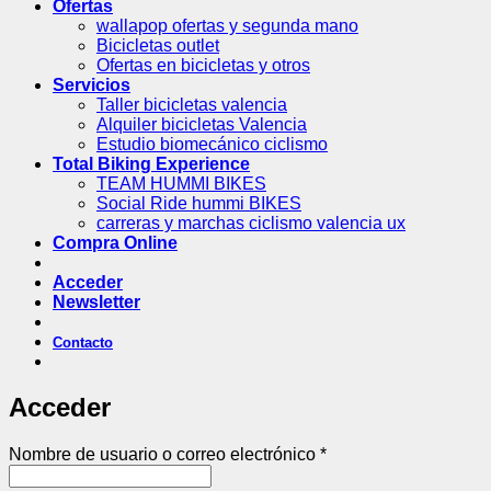
Ofertas
wallapop ofertas y segunda mano
Bicicletas outlet
Ofertas en bicicletas y otros
Servicios
Taller bicicletas valencia
Alquiler bicicletas Valencia
Estudio biomecánico ciclismo
Total Biking Experience
TEAM HUMMI BIKES
Social Ride hummi BIKES
carreras y marchas ciclismo valencia ux
Compra Online
Acceder
Newsletter
Contacto
Acceder
Obligatorio
Nombre de usuario o correo electrónico
*