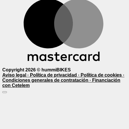
M
Copyright 2026 ©
hummiBIKES
Aviso legal ·
Política de privacidad ·
Política de cookies ·
Condiciones generales de contratación ·
Financiación
con Cetelem