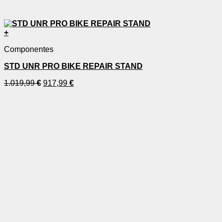
+
Componentes
STD UNR PRO BIKE REPAIR STAND
1.019,99
€
917,99
€