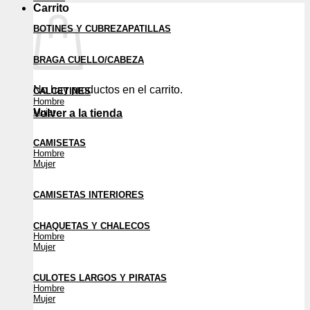
Carrito
BOTINES Y CUBREZAPATILLAS
BRAGA CUELLO/CABEZA
No hay productos en el carrito.
CALCETINES
Hombre
Mujer
Volver a la tienda
CAMISETAS
Hombre
Mujer
CAMISETAS INTERIORES
CHAQUETAS Y CHALECOS
Hombre
Mujer
CULOTES LARGOS Y PIRATAS
Hombre
Mujer