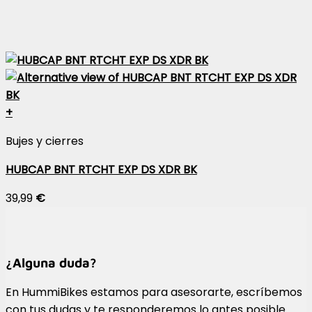
+
Bujes y cierres
HUBCAP BNT RTCHT EXP DS XDR BK
39,99
€
¿Alguna duda?
En HummiBikes estamos para asesorarte, escríbemos
con tus dudas y te responderemos lo antes posible.