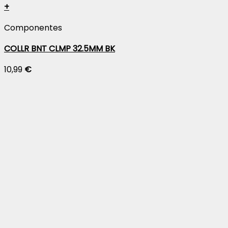
+
Componentes
COLLR BNT CLMP 32.5MM BK
10,99
€