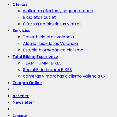
Ofertas
wallapop ofertas y segunda mano
Bicicletas outlet
Ofertas en bicicletas y otros
Servicios
Taller bicicletas valencia
Alquiler bicicletas Valencia
Estudio biomecánico ciclismo
Total Biking Experience
TEAM HUMMI BIKES
Social Ride hummi BIKES
carreras y marchas ciclismo valencia ux
Compra Online
Acceder
Newsletter
Contacto