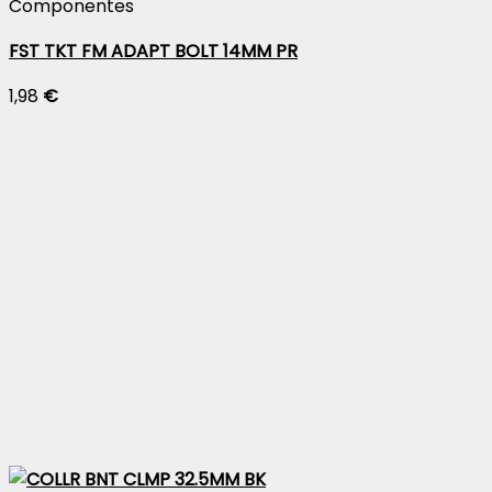
Componentes
FST TKT FM ADAPT BOLT 14MM PR
1,98
€