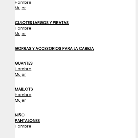
Hombre
Mujer
CULOTES LARGOS Y PIRATAS
Hombre
Mujer
GORRAS Y ACCESORIOS PARA LA CABEZA
GUANTES
Hombre
Mujer
MAILLOTS
Hombre
Mujer
NIÑO
PANTALONES
Hombre