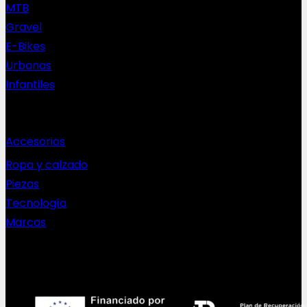
MTB
Gravel
E-Bikes
Urbanas
Infantiles
Complementos
Accesorios
Ropa y calzado
Piezas
Tecnología
Marcas
NEWSLETTER