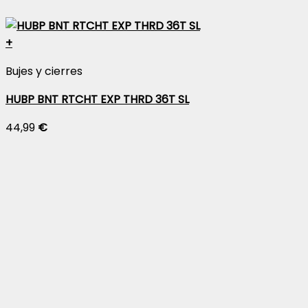
+
Bujes y cierres
HUBP BNT RTCHT EXP THRD 36T SL
44,99
€