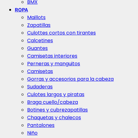
BMX
ROPA
Maillots
Zapatillas
Culottes cortos con tirantes
Calcetines
Guantes
Camisetas interiores
Perneras y manguitos
Camisetas
Gorras y accesorios para la cabeza
Sudaderas
Culotes largos y piratas
Braga cuello/cabeza
Botines y cubrezapatillas
Chaquetas y chalecos
Pantalones
Niño