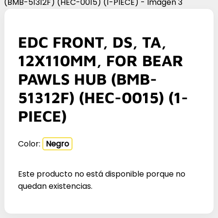
EDC FRONT, DS, TA,
12X110MM, FOR BEAR
PAWLS HUB (BMB-
51312F) (HEC-0015) (1-
PIECE)
Color:
Negro
Este producto no está disponible porque no
quedan existencias.