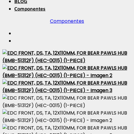
BLOG
Componentes
Componentes