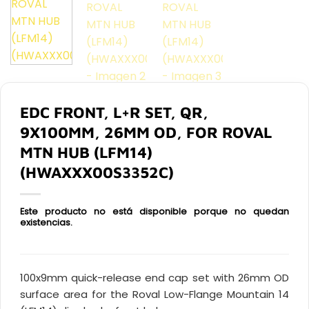
EDC FRONT, L+R SET, QR,
9X100MM, 26MM OD, FOR ROVAL
MTN HUB (LFM14)
(HWAXXX00S3352C)
Este producto no está disponible porque no quedan
existencias.
100x9mm quick-release end cap set with 26mm OD
surface area for the Roval Low-Flange Mountain 14