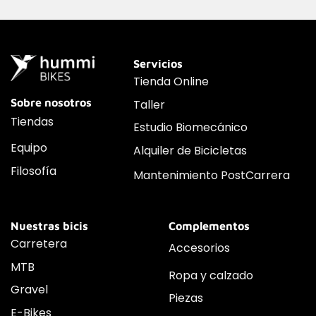
Servicios
Tienda Online
Sobre nosotros
Taller
Tiendas
Estudio Biomecánico
Equipo
Alquiler de Bicicletas
Filosofía
Mantenimiento PostCarrera
Nuestras bicis
Complementos
Carretera
Accesorios
MTB
Ropa y calzado
Gravel
Piezas
E-Bikes