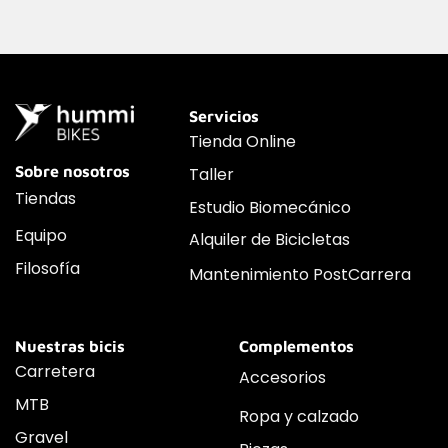
Servicios
Tienda Online
Sobre nosotros
Taller
Tiendas
Estudio Biomecánico
Equipo
Alquiler de Bicicletas
Filosofía
Mantenimiento PostCarrera
Nuestras bicis
Complementos
Carretera
Accesorios
MTB
Ropa y calzado
Gravel