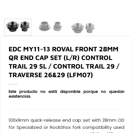
EDC MY11-13 ROVAL FRONT 28MM
QR END CAP SET (L/R) CONTROL
TRAIL 29 SL / CONTROL TRAIL 29 /
TRAVERSE 26&29 (LFM07)
Este producto no está disponible porque no quedan
existencias.
100x9mm quick-release end cap set with 28mm OD
for Specialized or RockShox fork compatibility used