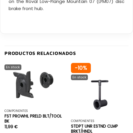
on the Roval Low-Flange Mountain 07 (LFM07) disc
brake front hub.
PRODUCTOS RELACIONADOS
-10%
COMPONENTES
FST PROWHL PRELD BLT/TOOL
BK
COMPONENTES
STDPT UNR ESTND CLMP
11,99
€
BRKT/HNDL