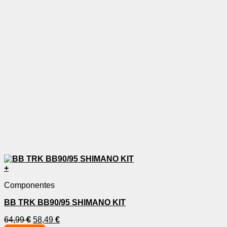
+
Componentes
BB TRK BB90/95 SHIMANO KIT
64,99
€
58,49
€