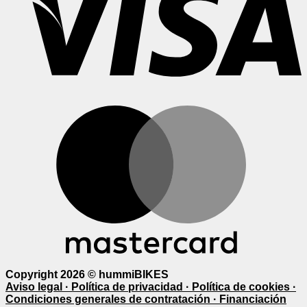
M
Copyright 2026 ©
hummiBIKES
Aviso legal ·
Política de privacidad ·
Política de cookies ·
Condiciones generales de contratación ·
Financiación