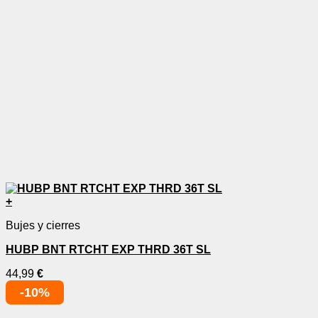
+
Bujes y cierres
HUBP BNT RTCHT EXP THRD 36T SL
44,99
€
-10%