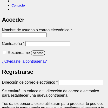
Contacto
Acceder
Obligatorio
Nombre de usuario o correo electrónico
*
Obligatorio
Contraseña
*
Recuérdame
Acceso
¿Olvidaste la contraseña?
Registrarse
Obligatorio
Dirección de correo electrónico
*
Se enviará un enlace a tu dirección de correo electrónico
para establecer una nueva contraseña.
Tus datos personales se utilizarán para procesar tu pedido,
mejorar tu experiencia en esta web, gestionar el acceso a tu