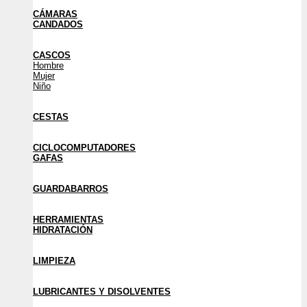
CÁMARAS
CANDADOS
CASCOS
Hombre
Mujer
Niño
CESTAS
CICLOCOMPUTADORES
GAFAS
GUARDABARROS
HERRAMIENTAS
HIDRATACIÓN
LIMPIEZA
LUBRICANTES Y DISOLVENTES