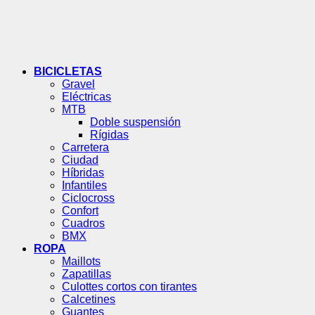
BICICLETAS
Gravel
Eléctricas
MTB
Doble suspensión
Rígidas
Carretera
Ciudad
Híbridas
Infantiles
Ciclocross
Confort
Cuadros
BMX
ROPA
Maillots
Zapatillas
Culottes cortos con tirantes
Calcetines
Guantes