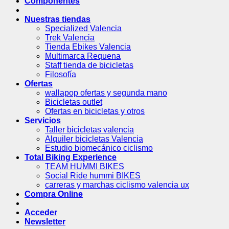
Componentes
Nuestras tiendas
Specialized Valencia
Trek Valencia
Tienda Ebikes Valencia
Multimarca Requena
Staff tienda de bicicletas
Filosofía
Ofertas
wallapop ofertas y segunda mano
Bicicletas outlet
Ofertas en bicicletas y otros
Servicios
Taller bicicletas valencia
Alquiler bicicletas Valencia
Estudio biomecánico ciclismo
Total Biking Experience
TEAM HUMMI BIKES
Social Ride hummi BIKES
carreras y marchas ciclismo valencia ux
Compra Online
Acceder
Newsletter