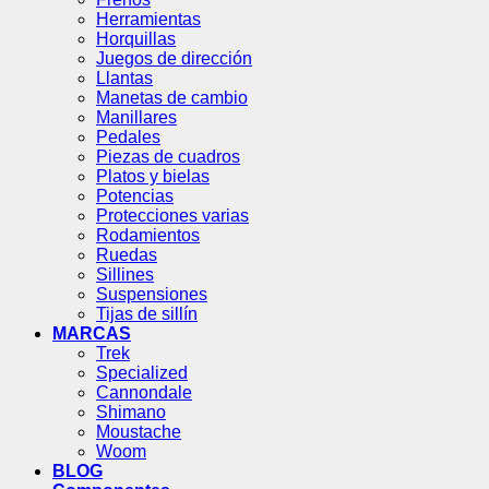
Herramientas
Horquillas
Juegos de dirección
Llantas
Manetas de cambio
Manillares
Pedales
Piezas de cuadros
Platos y bielas
Potencias
Protecciones varias
Rodamientos
Ruedas
Sillines
Suspensiones
Tijas de sillín
MARCAS
Trek
Specialized
Cannondale
Shimano
Moustache
Woom
BLOG