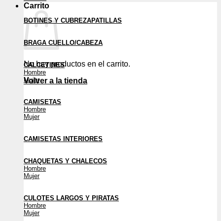
Carrito
BOTINES Y CUBREZAPATILLAS
BRAGA CUELLO/CABEZA
No hay productos en el carrito.
CALCETINES
Hombre
Mujer
Volver a la tienda
CAMISETAS
Hombre
Mujer
CAMISETAS INTERIORES
CHAQUETAS Y CHALECOS
Hombre
Mujer
CULOTES LARGOS Y PIRATAS
Hombre
Mujer