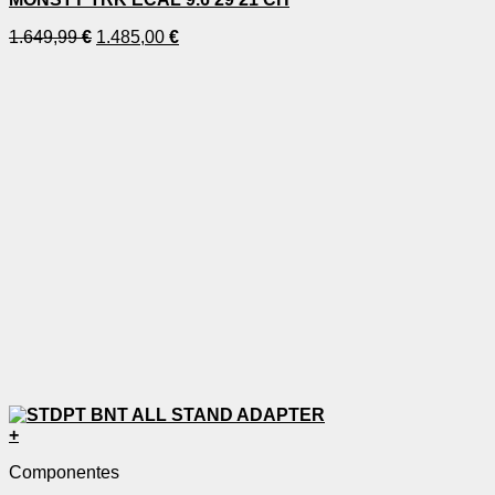
1.649,99
€
1.485,00
€
+
Componentes