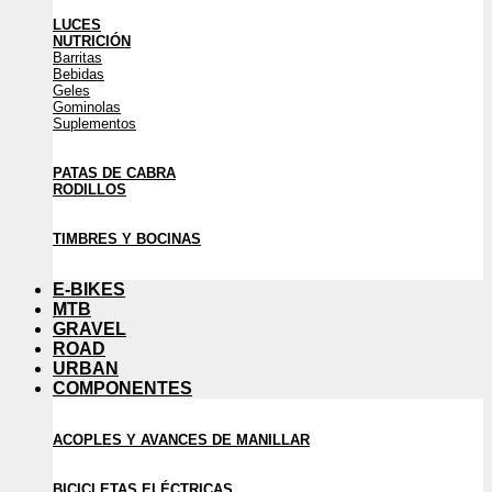
LUCES
NUTRICIÓN
Barritas
Bebidas
Geles
Gominolas
Suplementos
PATAS DE CABRA
RODILLOS
TIMBRES Y BOCINAS
E-BIKES
MTB
GRAVEL
ROAD
URBAN
COMPONENTES
ACOPLES Y AVANCES DE MANILLAR
BICICLETAS ELÉCTRICAS