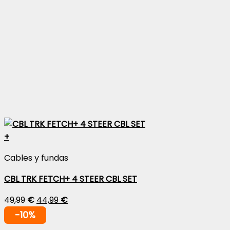
+
Cables y fundas
CBL TRK FETCH+ 4 STEER CBL SET
49,99
€
44,99
€
-10%