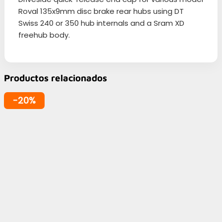
Roval 135x9mm disc brake rear hubs using DT
Swiss 240 or 350 hub internals and a Sram XD
freehub body.
Productos relacionados
-20%