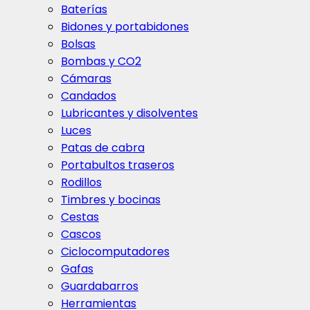
Baterías
Bidones y portabidones
Bolsas
Bombas y CO2
Cámaras
Candados
Lubricantes y disolventes
Luces
Patas de cabra
Portabultos traseros
Rodillos
Timbres y bocinas
Cestas
Cascos
Ciclocomputadores
Gafas
Guardabarros
Herramientas