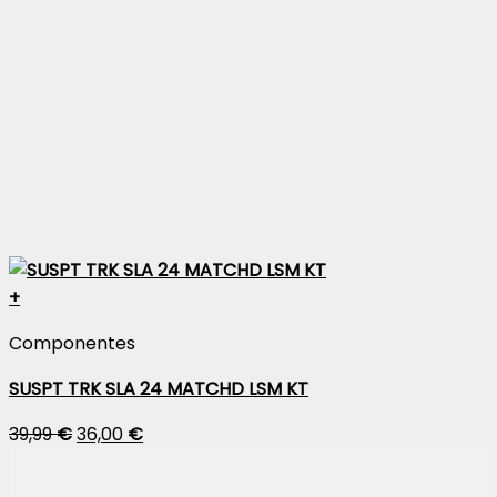
+
Componentes
SUSPT TRK SLA 24 MATCHD LSM KT
39,99
€
36,00
€