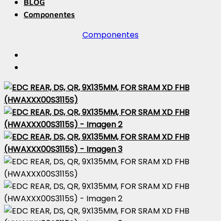
BLOG
Componentes
Componentes