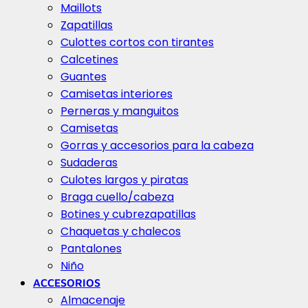
Maillots
Zapatillas
Culottes cortos con tirantes
Calcetines
Guantes
Camisetas interiores
Perneras y manguitos
Camisetas
Gorras y accesorios para la cabeza
Sudaderas
Culotes largos y piratas
Braga cuello/cabeza
Botines y cubrezapatillas
Chaquetas y chalecos
Pantalones
Niño
ACCESORIOS
Almacenaje