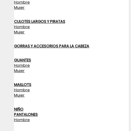
Hombre
Mujer
CULOTES LARGOS Y PIRATAS
Hombre
Mujer
GORRAS Y ACCESORIOS PARA LA CABEZA
GUANTES
Hombre
Mujer
MAILLOTS
Hombre
Mujer
NIÑO
PANTALONES
Hombre