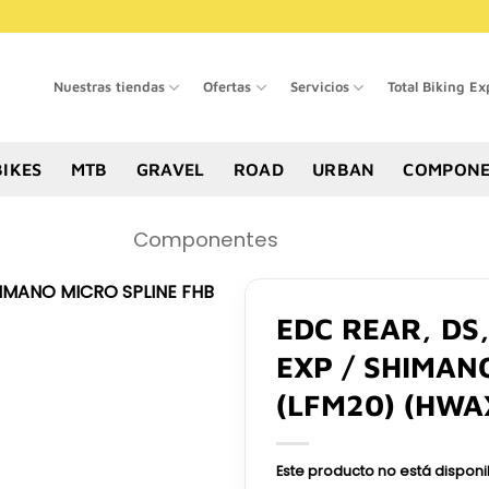
Nuestras tiendas
Ofertas
Servicios
Total Biking Ex
BIKES
MTB
GRAVEL
ROAD
URBAN
COMPONE
Componentes
EDC REAR, DS
EXP / SHIMAN
(LFM20) (HWA
Este producto no está dispon