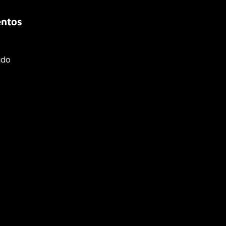
ntos
ado