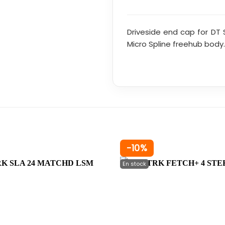
Driveside end cap for DT
Micro Spline freehub body.
-10%