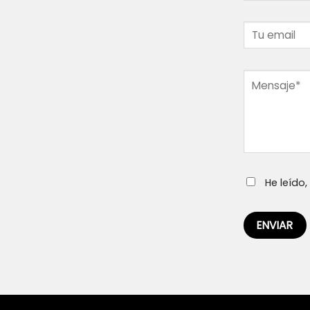
He leído