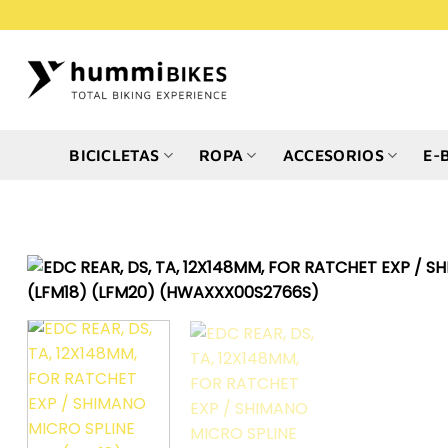
Saltar
al
contenido
BICICLETAS
ROPA
ACCESORIOS
E-