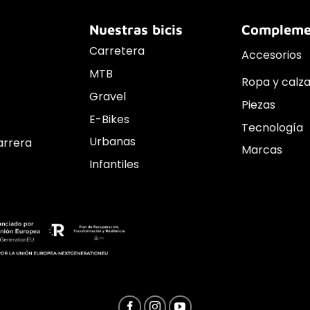
Nuestras bicis
Compleme
Carretera
Accesorios
MTB
Ropa y calz
Gravel
Piezas
E-Bikes
Tecnología
Urbanas
arrera
Marcas
Infantiles